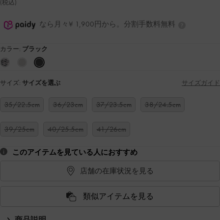
(税込)
なら月々¥ 1,900円から。分割手数料無料
カラー:
ブラック
サイズ:
サイズを選ぶ
サイズガイド
35/22.5cm
36/23cm
37/23.5cm
38/24.5cm
39/25cm
40/25.5cm
41/26cm
このアイテムを見ている人におすすめ
店舗の在庫状況を見る
類似アイテムを見る
商品説明