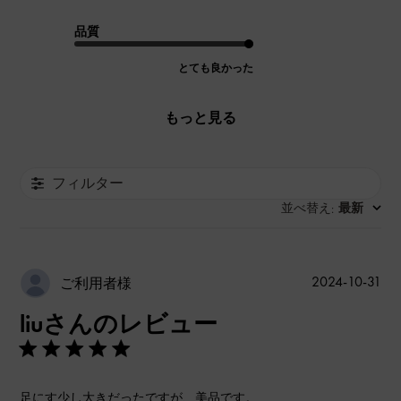
品質
とても良かった
もっと見る
フィルター
並べ替え
最新
:
公
2024-10-31
ご利用者様
開
liuさんのレビュー
日
足にす少し大きだったですが、美品です。