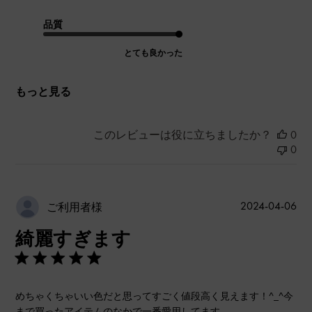
品質
とても良かった
もっと見る
このレビューは役に立ちましたか？
0
0
公
2024-04-06
ご利用者様
開
綺麗すぎます
日
めちゃくちゃいい色だと思ってすごく値段高く見えます！^_^今
まで買ったアイテムのなかで一番愛用してます。