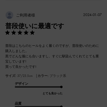
公
2024-01-07
ご利用者様
開
普段使いに最適です
日
普段はこちらのヒールをよく履くのですが、普段使いのために
購入しました。
黒でどんな服にも合いますし、すぐに馴染んでくれてとても重
宝しています!
買って良かったです!
|
サイズ:
37/23.5cm
カラー:
ブラック系
デザイン
とても良かった
品質