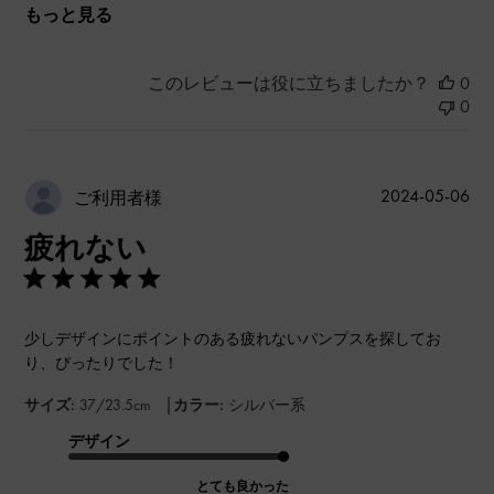
もっと見る
このレビューは役に立ちましたか？
0
0
公
2024-05-06
ご利用者様
開
疲れない
日
少しデザインにポイントのある疲れないパンプスを探してお
り、ぴったりでした！
|
サイズ:
37/23.5cm
カラー:
シルバー系
デザイン
とても良かった