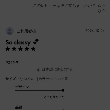
このレビューは役に立ちましたか？
0
0
公
2024-10-24
ご利用者様
開
So classy 💕
日
大好き❤
日本語に翻訳する
|
サイズ:
37/23.5cm
カラー:
シルバー系
デザイン
とても良かった
品質