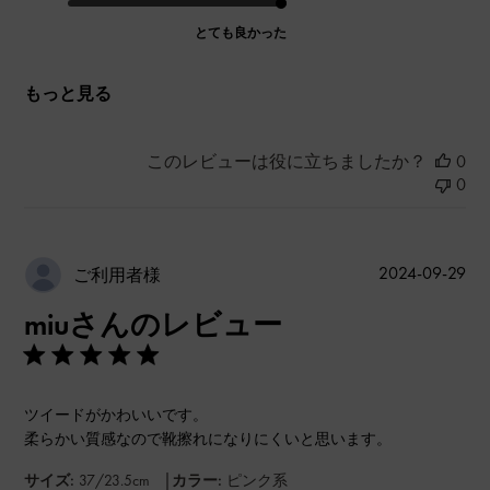
とても良かった
もっと見る
このレビューは役に立ちましたか？
0
0
公
2024-09-29
ご利用者様
開
miuさんのレビュー
日
ツイードがかわいいです。
柔らかい質感なので靴擦れになりにくいと思います。
|
サイズ:
37/23.5cm
カラー:
ピンク系