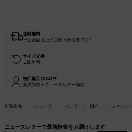
送料無料
一定金額以上のご購入が必要です*
サイズ交換
１回無料
初回購入10%OFF
会員登録＋ニュースレター購読
新着商品
シューズ
バッグ
財布
ファッシ
Site footer
ニュースレターで最新情報をお届けします。​