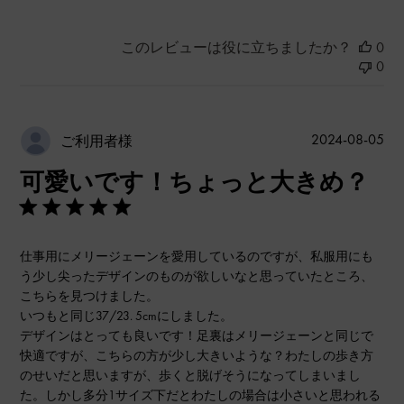
このレビューは役に立ちましたか？
0
0
公
2024-08-05
ご利用者様
開
可愛いです！ちょっと大きめ？
日
仕事用にメリージェーンを愛用しているのですが、私服用にも
う少し尖ったデザインのものが欲しいなと思っていたところ、
こちらを見つけました。
いつもと同じ37/23. 5cmにしました。
デザインはとっても良いです！足裏はメリージェーンと同じで
快適ですが、こちらの方が少し大きいような？わたしの歩き方
のせいだと思いますが、歩くと脱げそうになってしまいまし
た。しかし多分1サイズ下だとわたしの場合は小さいと思われる