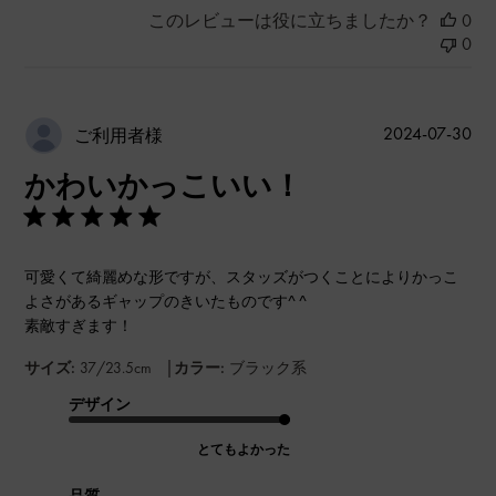
このレビューは役に立ちましたか？
0
0
公
2024-07-30
ご利用者様
開
かわいかっこいい！
日
可愛くて綺麗めな形ですが、スタッズがつくことによりかっこ
よさがあるギャップのきいたものです^ ^
素敵すぎます！
|
サイズ:
37/23.5cm
カラー:
ブラック系
デザイン
とてもよかった