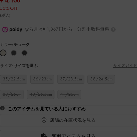
¥ 4,100
50% OFF
(税込)
なら月々¥ 1,367円から。分割手数料無料
カラー:
チョーク
サイズ:
サイズを選ぶ
サイズガイド
35/22.5cm
36/23cm
37/23.5cm
38/24.5cm
39/25cm
40/25.5cm
41/26cm
このアイテムを見ている人におすすめ
店舗の在庫状況を見る
類似アイテムを見る