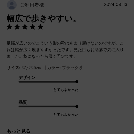
公
2024-08-13
ご利用者様
開
幅広で歩きやすい。
日
足幅が広いのでこういう形の靴はあまり履けないのですが、こ
れは幅が広く履きやすかったです。見た目もお洒落で気に入り
ました。秋になったら履く予定です。
|
サイズ:
37/23.5cm
カラー:
ブラック系
デザイン
とてもよかった
品質
とてもよかった
もっと見る