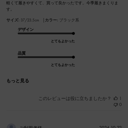
軽くて履きやすくて、買って良かったです。今季履きまくりま
す。
|
サイズ:
37/23.5cm
カラー:
ブラック系
デザイン
とてもよかった
品質
とてもよかった
もっと見る
このレビューは役に立ちましたか？
1
0
公
2024-10-22