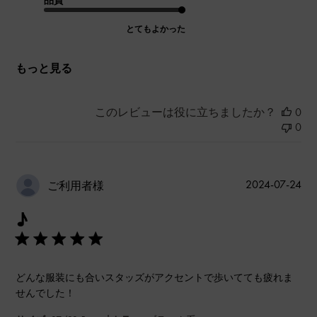
品質
とてもよかった
もっと見る
このレビューは役に立ちましたか？
0
0
公
2024-07-24
ご利用者様
開
♪
日
どんな服装にも合いスタッズがアクセントで歩いてても疲れま
せんでした！