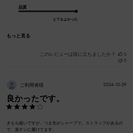
品質
とてもよかった
もっと見る
このレビューは役に立ちましたか？
0
0
公
2024-10-29
ご利用者様
開
良かったです。
日
きもち緩いですが、つま先がシャープで、ストラップがあるの
で、楽チンに履けてます。