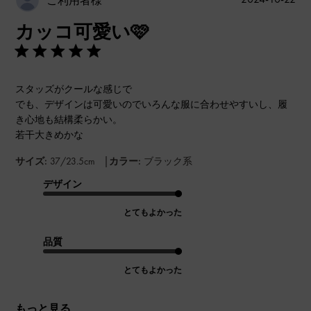
ご利用者様
開
カッコ可愛い🩷
日
スタッズがクールな感じで
でも、デザインは可愛いのでいろんな服に合わせやすいし、履
き心地も結構柔らかい。
若干大きめかな
|
サイズ:
37/23.5cm
カラー:
ブラック系
デザイン
とてもよかった
品質
とてもよかった
もっと見る