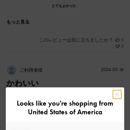
とてもよかった
もっと見る
このレビューは役に立ちましたか？
0
0
公
2024-05-18
ご利用者様
開
かわいい
日
Looks like you're shopping from
履きやすい！
United States of America
|
サイズ:
37/23.5cm
カラー:
ブラック系
デザイン