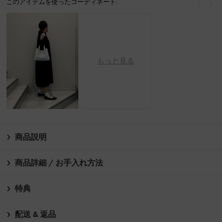
このアイテムを使ったコーディネート:
戻る
次
もっと見る
商品説明
商品詳細 / お手入れ方法
特典
配送 & 返品