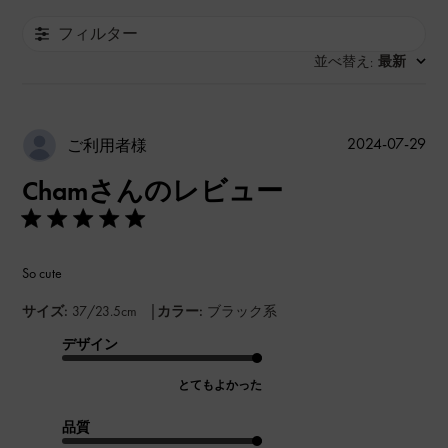
フィルター
並べ替え
最新
:
公
2024-07-29
ご利用者様
開
Chamさんのレビュー
日
So cute
|
サイズ:
37/23.5cm
カラー:
ブラック系
デザイン
とてもよかった
品質