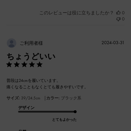
このレビューは役に立ちましたか？
0
0
公
2024-03-31
ご利用者様
開
ちょうどいい
日
普段は24cmを履いています。
痛くなることもなくとても履きやすいです。
|
サイズ:
39/24.5cm
カラー:
ブラック系
デザイン
とてもよかった