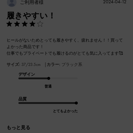
公
2024-04-12
ご利用者様
開
履きやすい！
日
ヒールがないためとっても履きやすく、疲れません！！買って
よかった商品です！
仕事でもプライベートでも履けるのがとても気に入ってます🥰
|
サイズ:
37/23.5cm
カラー:
ブラック系
デザイン
普通
品質
とてもよかった
もっと見る