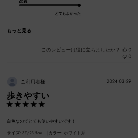
品質
とてもよかった
もっと見る
このレビューは役に立ちましたか？
0
0
公
2024-03-29
ご利用者様
開
歩きやすい
日
白色なのでとても使いやすいです！
|
サイズ:
37/23.5cm
カラー:
ホワイト系