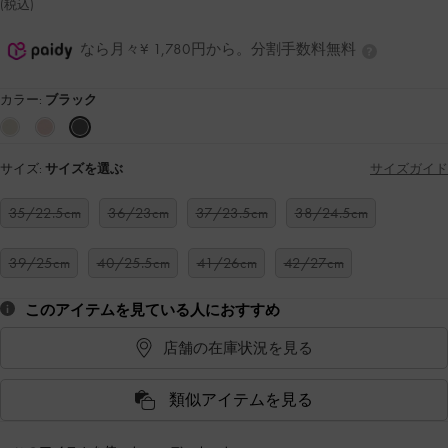
(税込)
なら月々¥ 1,780円から。分割手数料無料
カラー:
ブラック
サイズ:
サイズを選ぶ
サイズガイド
35/22.5cm
36/23cm
37/23.5cm
38/24.5cm
39/25cm
40/25.5cm
41/26cm
42/27cm
このアイテムを見ている人におすすめ
店舗の在庫状況を見る
類似アイテムを見る