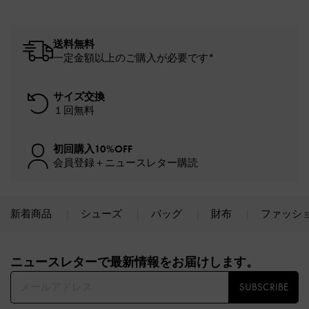
送料無料
一定金額以上のご購入が必要です*
サイズ交換
１回無料
初回購入10%OFF
会員登録＋ニュースレター購読
新着商品
シューズ
バッグ
財布
ファッシ
Site footer
ニュースレターで最新情報をお届けします。​
SUBSCRIBE