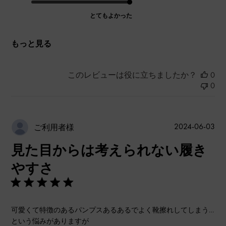
とてもよかった
もっと見る
このレビューは役に立ちましたか？
0
0
公
2024-06-03
ご利用者様
開
見た目からは考えられない履き
日
やすさ
可愛くて特徴のあるパンプスあるあるでよく靴擦れしてしまう…
という悩みがありますが