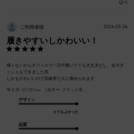
0
公
2024-05-24
ご利用者様
開
履きやすいしかわいい！
日
痛くないからオフィスで一日中履いてても大丈夫だし、全力ダ
ッシュもできました笑
しかもかわいいので高確率で人に褒められます
|
サイズ:
37/23.5cm
カラー:
ブラック系
デザイン
とてもよかった
品質