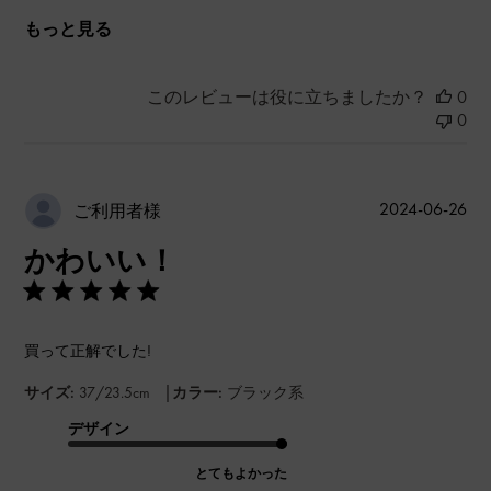
もっと見る
このレビューは役に立ちましたか？
0
0
公
2024-06-26
ご利用者様
開
かわいい！
日
買って正解でした!
|
サイズ:
37/23.5cm
カラー:
ブラック系
デザイン
とてもよかった