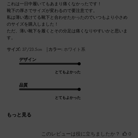
これは一日中履いてもあまり痛くなかったです！
靴下の厚さでサイズが変わるので要注意です。
私は薄い透けてる靴下と合わせたかったのでいつもより小さめ
のサイズを購入しました！
ただ、薄い靴下を履くとその分足は痛くなりやすいかと思いま
す。
|
サイズ:
37/23.5cm
カラー:
ホワイト系
デザイン
とてもよかった
品質
とてもよかった
もっと見る
このレビューは役に立ちましたか？
0