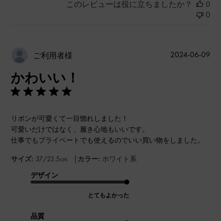
このレビューは役に立ちましたか？
0
0
公
2024-06-09
ご利用者様
開
かわいい！
日
リボンが可愛くて一目惚れしました！
可愛いだけではなく、履き心地もいいです。
仕事でもプライベートでも使えるのでいい買い物をしました。
|
サイズ:
37/23.5cm
カラー:
ホワイト系
デザイン
とてもよかった
品質