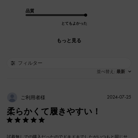
品質
とてもよかった
もっと見る
フィルター
並べ替え
最新
:
公
2024-07-25
ご利用者様
開
柔らかくて履きやすい！
日
試着無しでの購入だったのでドキドキでしたがいつもと同じサ