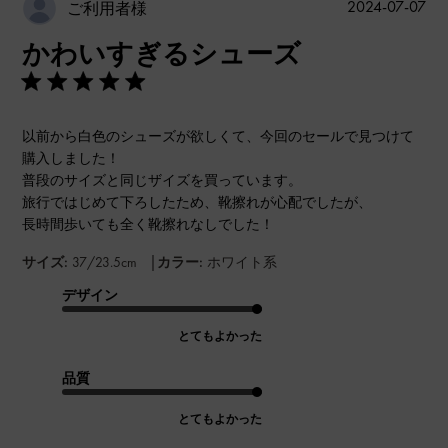
公
2024-07-07
ご利用者様
開
かわいすぎるシューズ
日
以前から白色のシューズが欲しくて、今回のセールで見つけて
購入しました！
普段のサイズと同じザイズを買っています。
旅行ではじめて下ろしたため、靴擦れが心配でしたが、
長時間歩いても全く靴擦れなしでした！
|
サイズ:
37/23.5cm
カラー:
ホワイト系
デザイン
とてもよかった
品質
とてもよかった