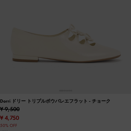
Dorri ドリー トリプルボウバレエフラット
- チョーク
¥ 9,500
¥ 4,750
50% OFF