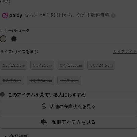
(税込)
なら月々¥ 1,583円から。分割手数料無料
カラー:
チョーク
サイズ:
サイズを選ぶ
サイズガイド
35/22.5cm
36/23cm
37/23.5cm
38/24.5cm
39/25cm
40/25.5cm
41/26cm
このアイテムを見ている人におすすめ
店舗の在庫状況を見る
類似アイテムを見る
商品説明