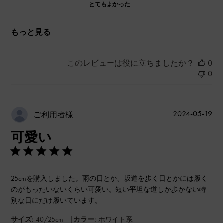
とてもよかった
もっと見る
このレビューは役に立ちましたか？
0
0
公
2024-05-19
ご利用者様
開
可愛い
日
25cmを購入しました。雨の日とか、坂道を歩く日とかには履く
のがもったいないくらい可愛い。短い平坦な道しか歩かない特
別な日にだけ履いています。
|
サイズ:
40/25cm
カラー:
ホワイト系