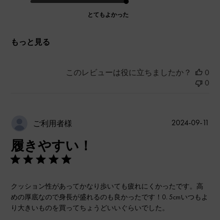
とてもよかった
もっと見る
このレビューは役に立ちましたか？
0
0
公
2024-09-11
ご利用者様
開
履きやすい！
日
クッション性があってかなり歩いても疲れにくかったです。高
めの厚底なので身長が盛れるのも良かったです！0. 5cmいつもよ
り大きいものを買ってちょうどいいぐらいでした。