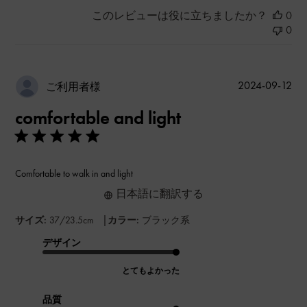
このレビューは役に立ちましたか？
0
0
公
2024-09-12
ご利用者様
開
comfortable and light
日
Comfortable to walk in and light
日本語に翻訳する
|
サイズ:
37/23.5cm
カラー:
ブラック系
デザイン
とてもよかった
品質