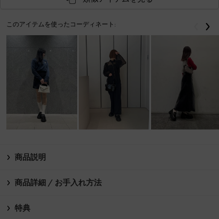
このアイテムを使ったコーディネート:
戻る
次
商品説明
商品詳細 / お手入れ方法
特典