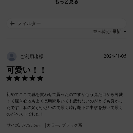
もっと見る
フィルター
並べ替え
最新
:
公
2024-11-05
ご利用者様
開
可愛い！！
日
初めてここで靴を買わせて貰ったのですがもう見た目から可愛
くて履き心地もよく長時間歩いても疲れないのがとても良かっ
たです！私の足が小さいので履く時は靴下に中敷を敷いて履く
のがベストでした！
|
サイズ:
37/23.5cm
カラー:
ブラック系