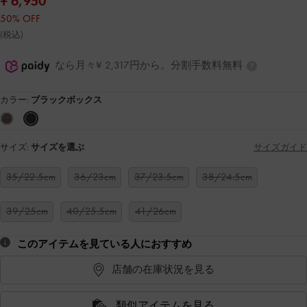
¥ 6,950
50% OFF
(税込)
なら月々¥ 2,317円から。分割手数料無料
カラー:
ブラックボックス
サイズ:
サイズを選ぶ
サイズガイド
35/22.5cm
36/23cm
37/23.5cm
38/24.5cm
39/25cm
40/25.5cm
41/26cm
このアイテムを見ている人におすすめ
店舗の在庫状況を見る
類似アイテムを見る