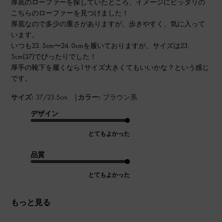
厚底のローファーを探していたところ、イメージにピッタリの
こちらのローファーを見つけました！
厚底なので多少の重さがありますが、歩きやすく、気に入って
います。
いつも23. 5cm〜24. 0cmを履いておりますが、サイズは23.
5cm(37)でぴったりでした！
厚手の靴下を履くなら1サイズ大きくてもいいかな？という感じ
です。
|
サイズ:
37/23.5cm
カラー:
ブラウン系
デザイン
とてもよかった
品質
とてもよかった
もっと見る