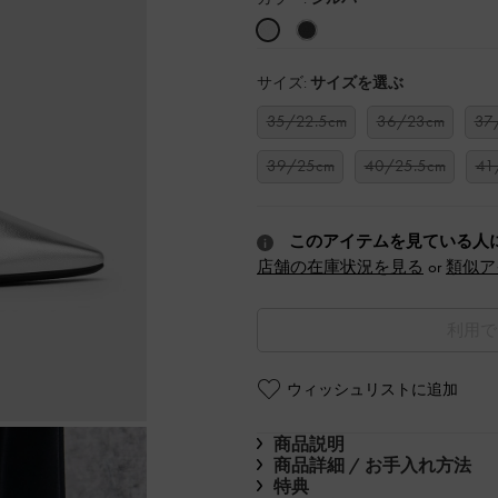
サイズ:
サイズを選ぶ
35/22.5cm
36/23cm
37
39/25cm
40/25.5cm
41
このアイテムを見ている人
店舗の在庫状況を見る
or
類似ア
利用で
ウィッシュリストに追加
商品説明
商品詳細 / お手入れ方法
特典