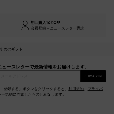
初回購入10%OFF
会員登録＋ニュースレター購読
すめのギフト
ニュースレターで最新情報をお届けします。​
SUBSCRIBE
※「登録する」ボタンをクリックすると、
利用規約
、
プライバ
シー規約
に同意したものとみなします。