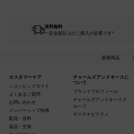
送料無料
一定金額以上のご購入が必要です*
新着商品
Site footer
カスタマーケア
チャールズアンドキースに
ついて
ショッピングガイド
ブランドプロフィール
よくあるご質問
チャールズアンドキースグ
お問い合わせ
ループ
メンバーシップ特典
サステナビリティ
配送・送料
返品・交換