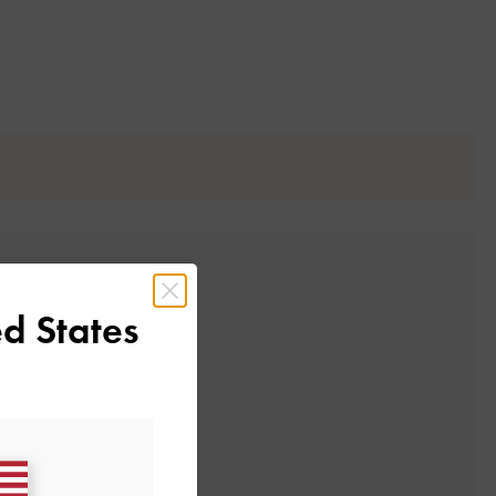
d States