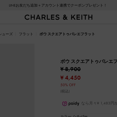
LINEお友だち追加＋アカウント連携でクーポンプレゼント！
シューズ
フラット
ボウ スクエアトゥバレエフラット
ボウ スクエアトゥバレエ
¥ 8,900
¥ 4,450
50% OFF
(税込)
なら月々¥ 1,48
カラー:
シルバー