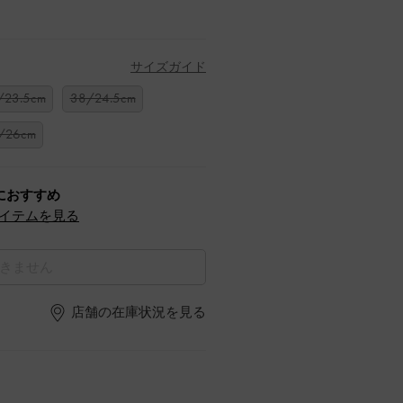
サイズガイド
/23.5cm
38/24.5cm
/26cm
におすすめ
イテムを見る
きません
店舗の在庫状況を見る