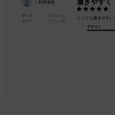
履きやすく
ご利用者様
サイズ
37/23.5cm
とっても履きやすい
カラー
ブラック系
デザイン