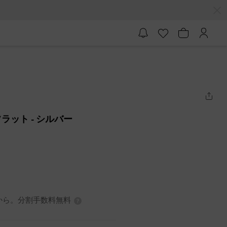
フラット
- シルバー
3円から。分割手数料無料