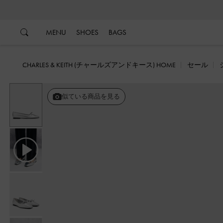
…
…
MENU
SHOES
BAGS
CHARLES & KEITH (チャールズアンドキース) HOME
セール
似ている商品を見る