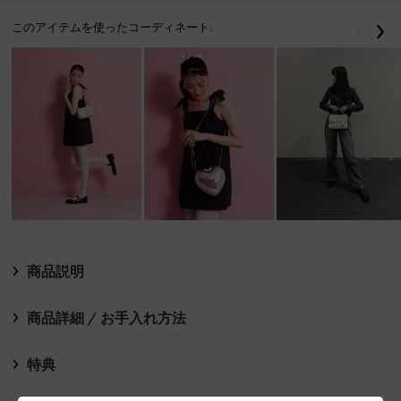
このアイテムを使ったコーディネート:
戻る
次
商品説明
商品詳細 / お手入れ方法
特典