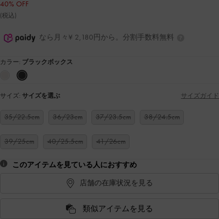
40% OFF
(税込)
なら月々¥ 2,180円から。分割手数料無料
カラー:
ブラックボックス
サイズ:
サイズを選ぶ
サイズガイド
35/22.5cm
36/23cm
37/23.5cm
38/24.5cm
39/25cm
40/25.5cm
41/26cm
このアイテムを見ている人におすすめ
店舗の在庫状況を見る
類似アイテムを見る