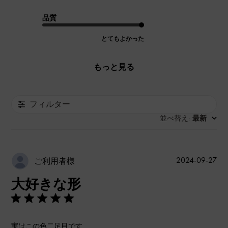
品質
とてもよかった
もっと見る
フィルター
並べ替え
最新
:
公
2024-09-27
ご利用者様
開
大好きな形
日
実はこの色二足目です