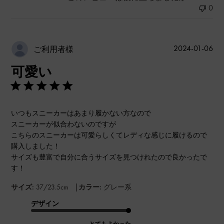
0
公
2024-01-06
ご利用者様
開
可愛い
日
いつもスニーカーはあまり履かない方なので
スニーカーが似合わないのですが
こちらのスニーカーは可愛らしくてレディな感じに履けるので
購入しました！
サイズも豊富で自分に合うサイズを見つけれたので良かったで
す！
|
サイズ:
37/23.5cm
カラー:
グレー系
デザイン