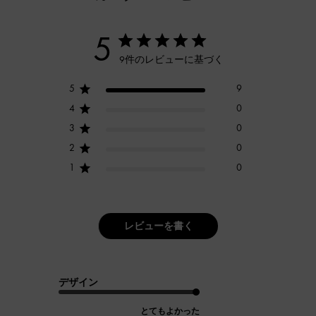
5
9件のレビューに基づく
5
9
4
0
3
0
2
0
1
0
レビューを書く
デザイン
とてもよかった