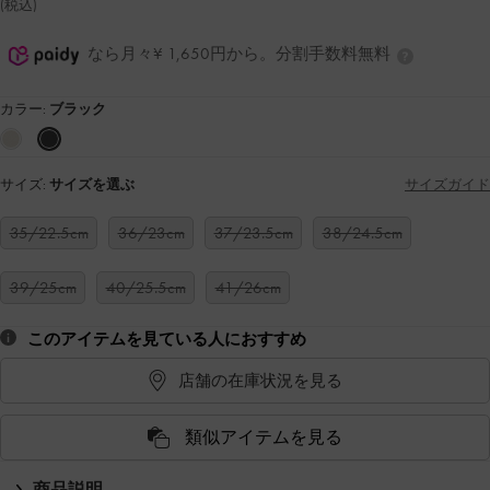
(税込)
なら月々¥ 1,650円から。分割手数料無料
カラー:
ブラック
サイズ:
サイズを選ぶ
サイズガイド
35/22.5cm
36/23cm
37/23.5cm
38/24.5cm
39/25cm
40/25.5cm
41/26cm
このアイテムを見ている人におすすめ
店舗の在庫状況を見る
類似アイテムを見る
商品説明