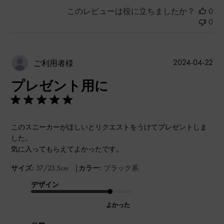
このレビューは役に立ちましたか？
0
0
公
2024-04-22
ご利用者様
開
プレゼント用に
日
このスニーカーがほしいとリクエストをうけてプレゼントしま
した。
気に入ってもらえてよかったです。
|
サイズ:
37/23.5cm
カラー:
ブラック系
デザイン
よかった