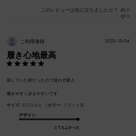
このレビューは役に立ちましたか？
0
0
公
2023-10-04
ご利用者様
開
履き心地最高
日
探していた形だったので迷わず購入
履きやすく歩きやすいです
|
サイズ:
37/23.5cm
カラー:
ブラック系
デザイン
とてもよかった