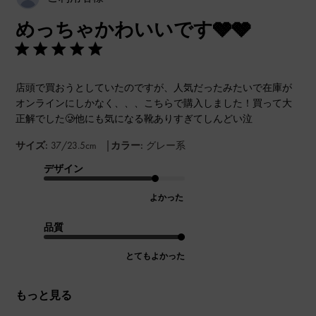
開
めっちゃかわいいです🩶🩶
日
店頭で買おうとしていたのですが、人気だったみたいで在庫が
オンラインにしかなく、、、こちらで購入しました！買って大
正解でした🥲他にも気になる靴ありすぎてしんどい泣
|
サイズ:
37/23.5cm
カラー:
グレー系
デザイン
よかった
品質
とてもよかった
もっと見る