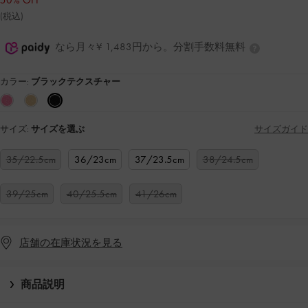
50% OFF
(税込)
なら月々¥ 1,483円から。分割手数料無料
カラー:
ブラックテクスチャー
サイズ:
サイズを選ぶ
サイズガイド
35/22.5cm
36/23cm
37/23.5cm
38/24.5cm
39/25cm
40/25.5cm
41/26cm
店舗の在庫状況を見る
商品説明