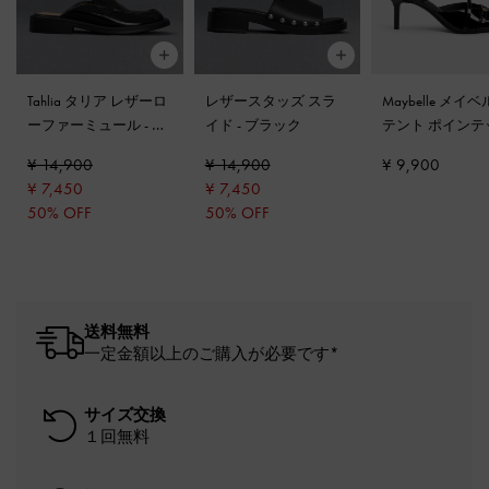
Tahlia タリア レザーロ
レザースタッズ スラ
Maybelle メイベ
ーファーミュール
-
ブ
イド
-
ブラック
テント ポインテ
ラックボックス
ヒールミュール
¥ 14,900
¥ 14,900
¥ 9,900
ックパテント
¥ 7,450
¥ 7,450
50% OFF
50% OFF
送料無料
一定金額以上のご購入が必要です*
サイズ交換
１回無料