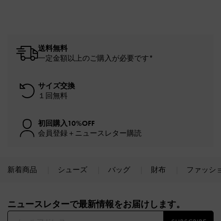
送料無料
一定金額以上のご購入が必要です*
サイズ交換
１回無料
初回購入10%OFF
会員登録＋ニュースレター購読
新着商品
シューズ
バッグ
財布
ファッシ
Site footer
ニュースレターで最新情報をお届けします。​