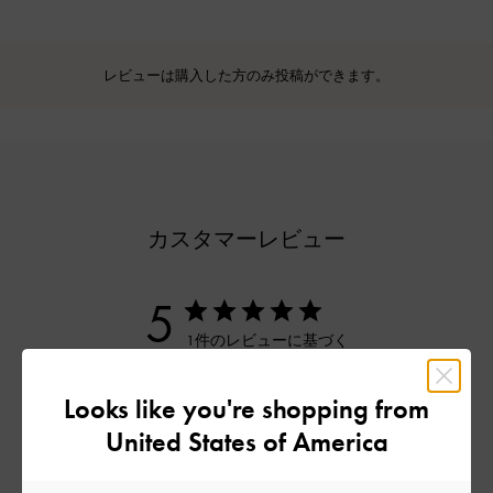
レビューは購入した方のみ投稿ができます。
カスタマーレビュー
5
1件のレビューに基づく
5
1
Looks like you're shopping from
4
0
United States of America
3
0
2
0