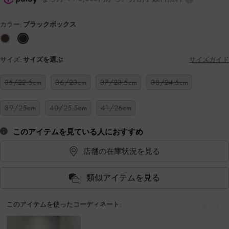
カラー:
ブラックボックス
サイズ:
サイズを選ぶ
サイズガイド
35/22.5cm
36/23cm
37/23.5cm
38/24.5cm
39/25cm
40/25.5cm
41/26cm
このアイテムを見ている人におすすめ
店舗の在庫状況を見る
類似アイテムを見る
このアイテムを使ったコーディネート:
戻る
次