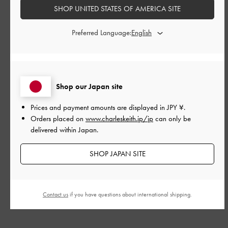
SHOP UNITED STATES OF AMERICA SITE
|
サイズ:
39/24.5cm
カラー:
ブラック系
デザイン
Preferred Language:
とてもよかった
品質
Shop our Japan site
よかった
Prices and payment amounts are displayed in
JPY ¥
.
Orders placed on
www.charleskeith.jp/jp
can only be
もっと見る
delivered within Japan.
このレビューは役に立ちましたか？
0
SHOP JAPAN SITE
0
Contact us
if you have questions about international shipping.