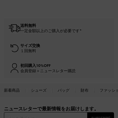
送料無料
一定金額以上のご購入が必要です*
サイズ交換
１回無料
初回購入10%OFF
会員登録＋ニュースレター購読
新着商品
シューズ
バッグ
財布
ファッシ
Site footer
ニュースレターで最新情報をお届けします。​