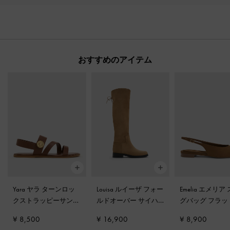
おすすめのアイテム
Yara ヤラ ターンロッ
Louisa ルイーザ フォー
Emelia エメリア
クストラッピーサンダ
ルドオーバー サイハ
グバッグ フラ
ル
-
ダークブラウン
イブーツ
-
キャメル
ャメル
¥ 8,500
¥ 16,900
¥ 8,900