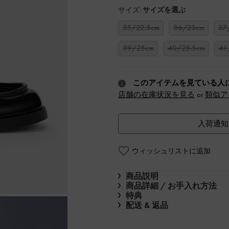
サイズ:
サイズを選ぶ
35/22.5cm
36/23cm
37
39/25cm
40/25.5cm
41
このアイテムを見ている人
店舗の在庫状況を見る
or
類似ア
入荷通知
ウィッシュリストに追加
商品説明
商品詳細 / お手入れ方法
特典
配送 & 返品