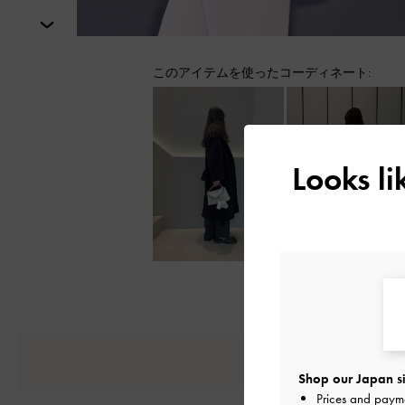
次
このアイテムを使ったコーディネート:
Looks l
Shop our Japan si
Prices and paym