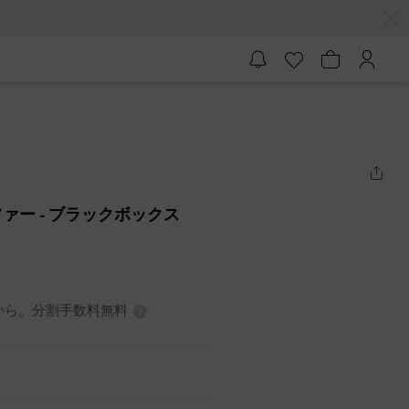
ファー
- ブラックボックス
3円から。分割手数料無料