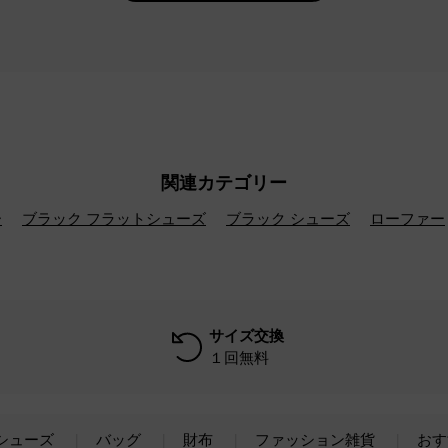
関連カテゴリー
ー
ブラック フラットシューズ
ブラック シューズ
ローファー
サイズ交換
１回無料
シューズ
バッグ
財布
ファッション雑貨
おす