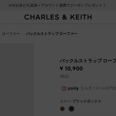
LINEお友だち追加＋アカウント連携でクーポンプレゼント！
ローファー
バックルストラップ ローファー
バックルストラップ ロー
¥ 10,900
(税込)
なら月々¥ 3,63
カラー:
ブラックボックス