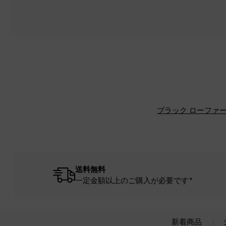
ブラック ローファ
送料無料
一定金額以上のご購入が必要です*
新着商品