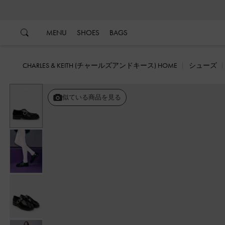
…
…
MENU
SHOES
BAGS
CHARLES & KEITH (チャールズアンドキース) HOME
シューズ
戻る
似ている商品を見る