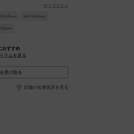
サイズガイド
/23.5cm
38/24.5cm
/26cm
におすすめ
イテムを見る
を受け取る
店舗の在庫状況を見る