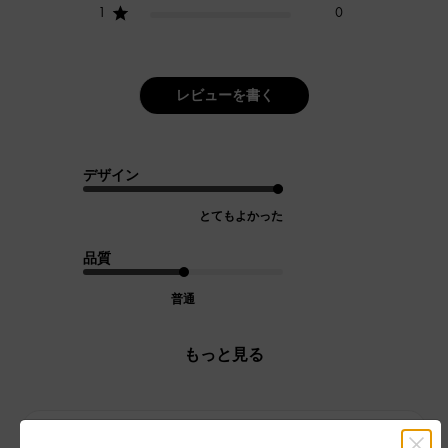
1
0
レビューを書く
デザイン
とてもよかった
品質
普通
もっと見る
フィルター