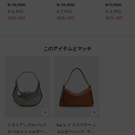
ンダル
-
シルバー
ー
ール
-
シルバー
¥ 13,900
¥ 15,900
¥ 9,900
¥ 6,950
¥ 7,950
¥ 4,950
50% OFF
50% OFF
50% OFF
このアイテムとマッチ
トライアングルバック
Rey レイ スラウチー シ
ル ベルトショルダー
ョルダーバッグ
-
ディ