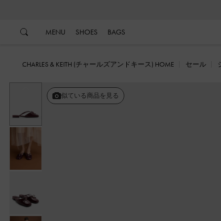
…
…
MENU
SHOES
BAGS
CHARLES & KEITH (チャールズアンドキース) HOME
セール
戻る
似ている商品を見る