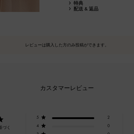
特典
配送 & 返品
レビューは購入した方のみ投稿ができます。
カスタマーレビュー
5
2
4
0
基づく
3
0