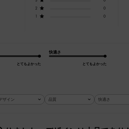
2
0
1
0
快適さ
とてもよかった
とてもよかった
デザイン
品質
快適さ
全て
全て
全て