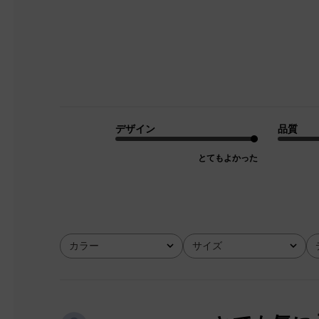
デザイン
品質
とてもよかった
カラー
サイズ
全て
全て