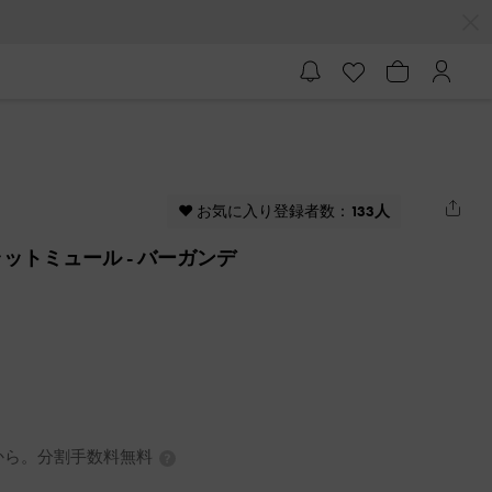
♥ お気に入り登録者数：
133人
ラットミュール
- バーガンデ
0円から。分割手数料無料