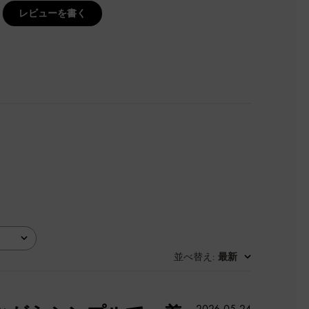
レビューを書く
並べ替え
最新
:
公
2026-05-24