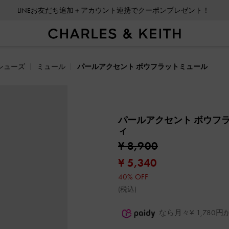
LINEお友だち追加＋アカウント連携でクーポンプレゼント！
シューズ
ミュール
パールアクセント ボウフラットミュール
パールアクセント ボウフ
ィ
¥ 8,900
¥ 5,340
40% OFF
(税込)
なら月々¥ 1,78