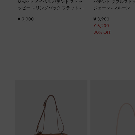
Maybelle メイベル パテント ストラ
パテント ダブルスト
ッピー スリングバック フラット
-
ジェーン
-
マルーン
バーガンディ
¥ 9,900
¥ 8,900
¥ 6,230
30% OFF