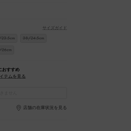
サイズガイド
/23.5cm
38/24.5cm
/26cm
におすすめ
イテムを見る
きません
店舗の在庫状況を見る