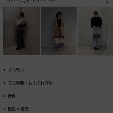
このアイテムを使ったコーディネート:
戻る
次
商品説明
商品詳細 / お手入れ方法
特典
配送 & 返品