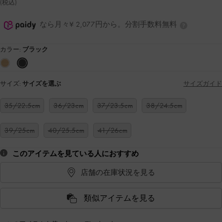
(税込)
なら月々¥ 2,077円から。分割手数料無料
カラー:
ブラック
サイズ:
サイズを選ぶ
サイズガイド
35/22.5cm
36/23cm
37/23.5cm
38/24.5cm
39/25cm
40/25.5cm
41/26cm
このアイテムを見ている人におすすめ
店舗の在庫状況を見る
類似アイテムを見る