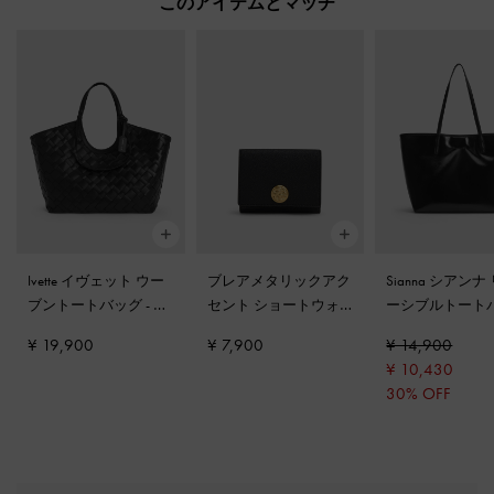
このアイテムとマッチ
Ivette イヴェット ウー
ブレアメタリックアク
Sianna シアンナ
ブントートバッグ
-
ノ
セント ショートウォ
ーシブルトート
ワール
レット
-
ブラック
-
ノワール
¥ 19,900
¥ 7,900
¥ 14,900
¥ 10,430
30% OFF