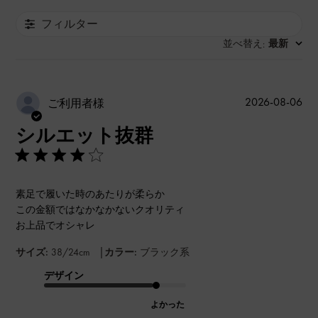
フィルター
並べ替え
最新
:
公
2026-08-06
ご利用者様
開
シルエット抜群
日
素足で履いた時のあたりが柔らか
この金額ではなかなかないクオリティ
お上品でオシャレ
|
サイズ:
38/24cm
カラー:
ブラック系
デザイン
よかった