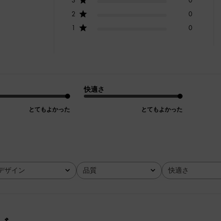
2
0
1
0
快適さ
とてもよかった
とてもよかった
デザイン
品質
快適さ
全て
全て
全て