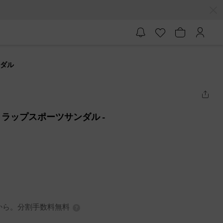
ンダル
トラップスポーツサンダル
-
3円から。分割手数料無料