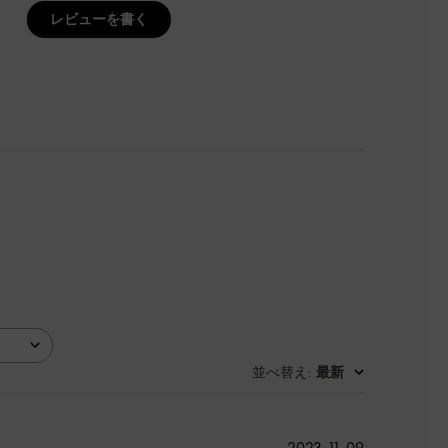
レビューを書く
並べ替え
最新
:
公
2023-11-09