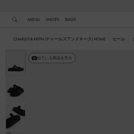
…
…
MENU
SHOES
BAGS
CHARLES & KEITH (チャールズアンドキース) HOME
セール
似ている商品を見る