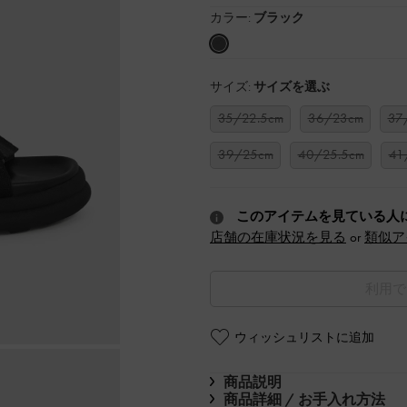
カラー:
ブラック
サイズ:
サイズを選ぶ
35/22.5cm
36/23cm
37
39/25cm
40/25.5cm
41
このアイテムを見ている人
店舗の在庫状況を見る
or
類似ア
利用で
ウィッシュリストに追加
商品説明
商品詳細 / お手入れ方法