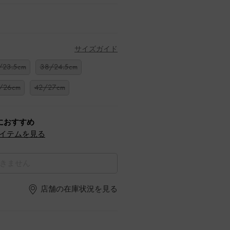
サイズガイド
/23.5cm
38/24.5cm
/26cm
42/27cm
におすすめ
イテムを見る
きません
店舗の在庫状況を見る