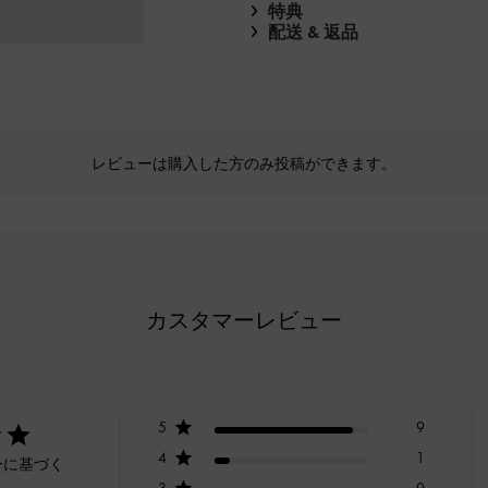
特典
配送 & 返品
レビューは購入した方のみ投稿ができます。
カスタマーレビュー
5
9
4
1
ーに基づく
3
0