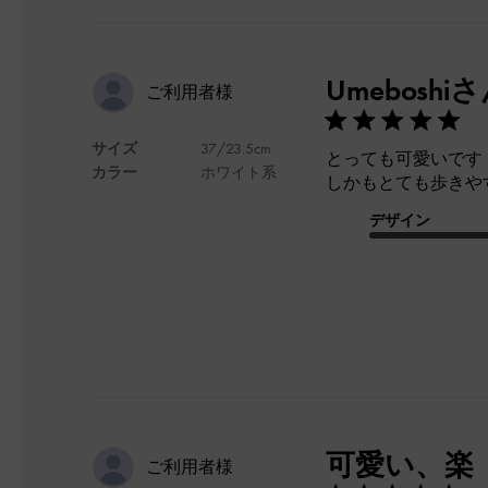
Umebosh
ご利用者様
サイズ
37/23.5cm
とっても可愛いです
カラー
ホワイト系
しかもとても歩きや
デザイン
可愛い、楽
ご利用者様