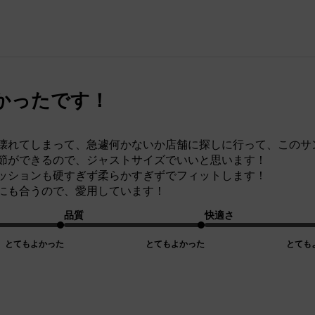
かったです！
壊れてしまって、急遽何かないか店舗に探しに行って、このサ
節ができるので、ジャストサイズでいいと思います！
ッションも硬すぎず柔らかすぎずでフィットします！
にも合うので、愛用しています！
品質
快適さ
とてもよかった
とてもよかった
とても