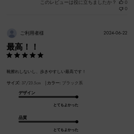
このレビューは役に立ちましたか？
0
0
公
2024-06-22
ご利用者様
開
最高！！
日
靴擦れしないし、歩きやすしい最高です！
|
サイズ:
37/23.5cm
カラー:
ブラック系
デザイン
とてもよかった
品質
とてもよかった