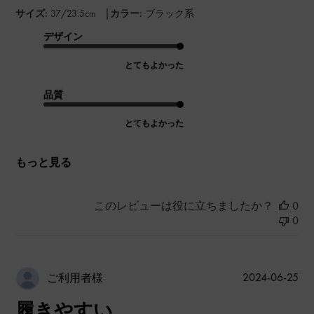
|
サイズ:
37/23.5cm
カラー:
ブラック系
デザイン
とてもよかった
品質
とてもよかった
もっと見る
このレビューは役に立ちましたか？
0
0
公
2024-06-25
ご利用者様
開
履きやすい
日