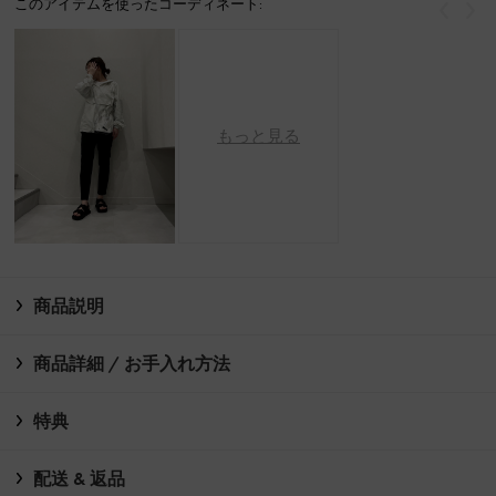
このアイテムを使ったコーディネート:
戻る
次
もっと見る
商品説明
商品詳細 / お手入れ方法
特典
配送 & 返品