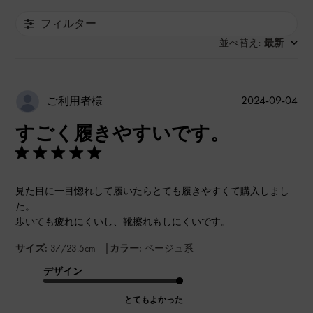
フィルター
並べ替え
最新
:
公
2024-09-04
ご利用者様
開
すごく履きやすいです。
日
見た目に一目惚れして履いたらとても履きやすくて購入しまし
た。
歩いても疲れにくいし、靴擦れもしにくいです。
|
サイズ:
37/23.5cm
カラー:
ベージュ系
デザイン
とてもよかった