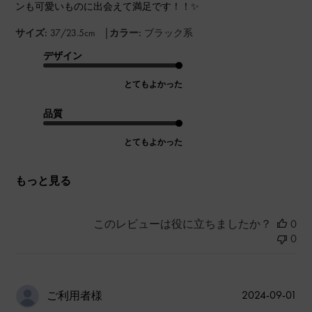
ンも可愛いものに出会えて満足です！！✨
|
サイズ:
37/23.5cm
カラー:
ブラック系
デザイン
とてもよかった
品質
とてもよかった
もっと見る
このレビューは役に立ちましたか？
0
0
公
2024-09-01
ご利用者様
開