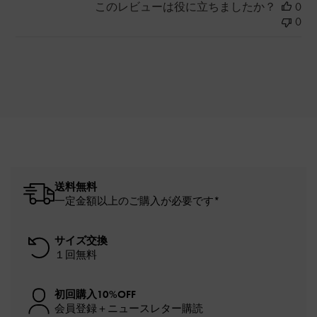
このレビューは役に立ちましたか？
0
0
送料無料
一定金額以上のご購入が必要です*
サイズ交換
１回無料
初回購入10%OFF
会員登録＋ニュースレター購読