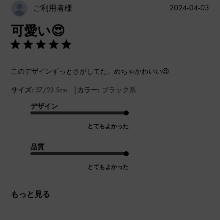
公
2024-04-03
ご利用者様
開
可愛い😍
日
このデザインずっとさがしてた、めちゃかわいい😍
|
サイズ:
37/23.5cm
カラー:
ブラック系
デザイン
とてもよかった
品質
とてもよかった
もっと見る