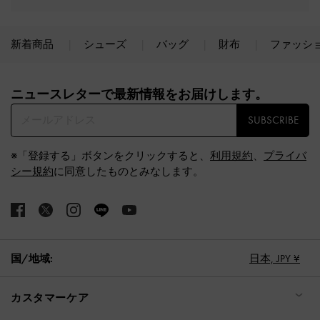
新着商品
シューズ
バッグ
財布
ファッシ
Site footer
ニュースレターで最新情報をお届けします。​
SUBSCRIBE
※「登録する」ボタンをクリックすると、
利用規約
、
プライバ
シー規約
に同意したものとみなします。
国/地域:
日本,
JPY ¥
カスタマーケア