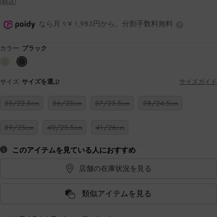
(税込)
なら月々¥ 1,983円から。分割手数料無料
カラー:
ブラック
サイズ:
サイズを選ぶ
サイズガイド
35/22.5cm
36/23cm
37/23.5cm
38/24.5cm
39/25cm
40/25.5cm
41/26cm
このアイテムを見ている人におすすめ
店舗の在庫状況を見る
類似アイテムを見る