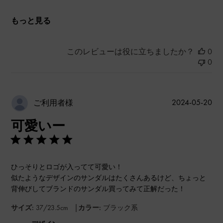
もっと見る
このレビューは役に立ちましたか？
0
0
公
2024-05-20
ご利用者様
開
可愛いー
日
ひっそりとロゴが入ってて可愛い！
似たようなデザインのサンダルはたくさんあるけど、ちょっと
背伸びしてブランドのサンダル買ってみて正解だった！
|
サイズ:
37/23.5cm
カラー:
ブラック系