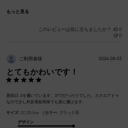
もっと見る
このレビューは役に立ちましたか？
0
0
公
2024-08-05
ご利用者様
開
とてもかわいです！
日
普段23. 5を履いています、37でぴったりでした。スクエアトゥ
なので少し外反母趾気味でも楽に履けます。
|
サイズ:
37/23.5cm
カラー:
ブラック系
デザイン