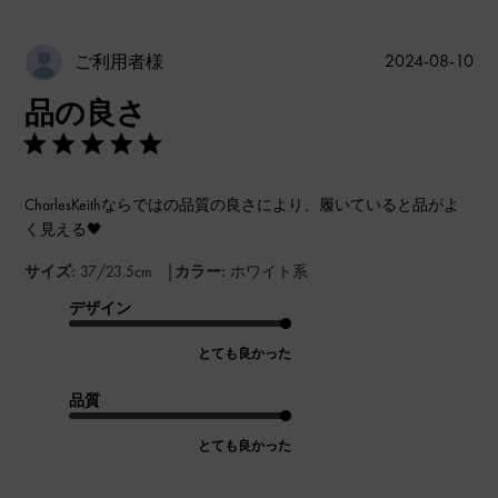
公
2024-08-10
ご利用者様
開
品の良さ
日
CharlesKeithならではの品質の良さにより、履いていると品がよ
く見える🖤
|
サイズ:
37/23.5cm
カラー:
ホワイト系
デザイン
とても良かった
品質
とても良かった