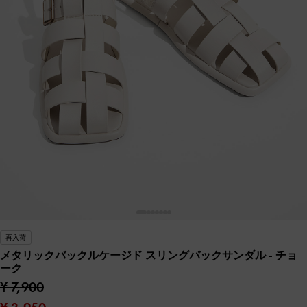
再入荷
メタリックバックルケージド スリングバックサンダル
- チョ
ーク
¥ 7,900