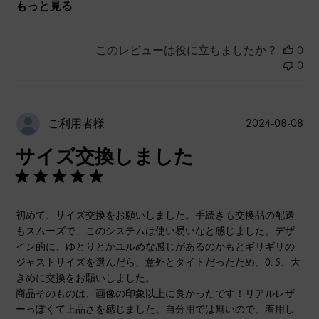
もっと見る
このレビューは役に立ちましたか？
0
0
公
2024-08-08
ご利用者様
開
サイズ交換しました
日
初めて、サイズ交換をお願いしました。手続きも交換品の配送
もスムーズで、このシステムは使い易いなと感じました。デザ
イン的に、ゆとりとかユルめな感じがあるのかもとギリギリの
ジャストサイズを選んだら、意外とタイトだったため、0. 5、大
きめに交換をお願いしました。
商品そのものは、画像の印象以上に良かったです！リアルレザ
ーっぽくて上品さを感じました。自分用では無いので、着用し