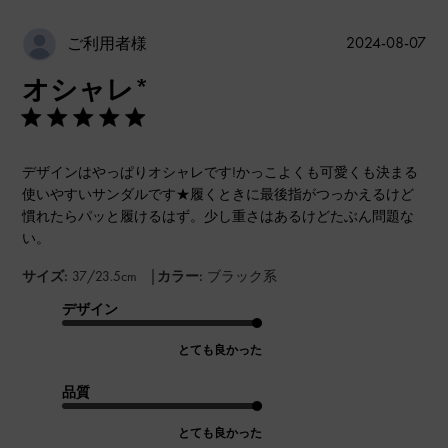
公
2024-08-07
ご利用者様
開
オシャレ*
日
デザインはやっぱりオシャレです!かっこよくも可愛くも決まる
使いやすいサンダルです★履くときに最後指がつっかえるけど
慣れたらパッと履けるはず。少し重さはあるけどたぶん問題な
い。
|
サイズ:
37/23.5cm
カラー:
ブラック系
デザイン
とても良かった
品質
とても良かった