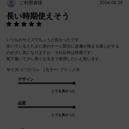
公
2024-08-28
ご利用者様
開
長い時期使えそう
日
いつものサイズでちょうど良かったです。
歩いているとたまに前のケージ部分に皮膚が挟まる感じがする
のが少し気になりますが、それ以外は快適です。
靴下履いて少し寒くなるまで使用したいと思います。
|
サイズ:
37/23.5cm
カラー:
ブラック系
デザイン
とても良かった
品質
とても良かった