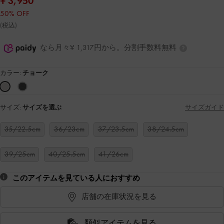
¥ 3,950
50% OFF
(税込)
なら月々¥ 1,317円から。分割手数料無料
カラー:
チョーク
サイズ:
サイズを選ぶ
サイズガイド
35/22.5cm
36/23cm
37/23.5cm
38/24.5cm
39/25cm
40/25.5cm
41/26cm
このアイテムを見ている人におすすめ
店舗の在庫状況を見る
類似アイテムを見る