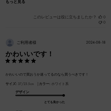
もっと見る
このレビューは役に立ちましたか？
0
0
公
2024-08-18
ご利用者様
開
かわいいです！
日
かわいいので買おうか迷ってるのなら買うべきです！
|
サイズ:
37/23.5cm
カラー:
ホワイト系
デザイン
とても良かった