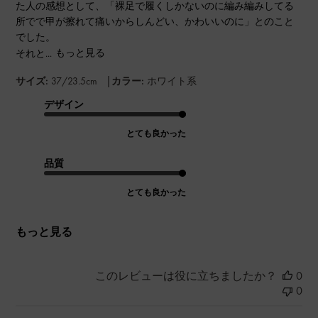
た人の感想として、「裸足で履くしかないのに編み編みしてる
所でで甲が擦れて痛いからしんどい、かわいいのに」とのこと
でした。
それと...
もっと見る
|
サイズ:
37/23.5cm
カラー:
ホワイト系
デザイン
とても良かった
品質
とても良かった
もっと見る
このレビューは役に立ちましたか？
0
0