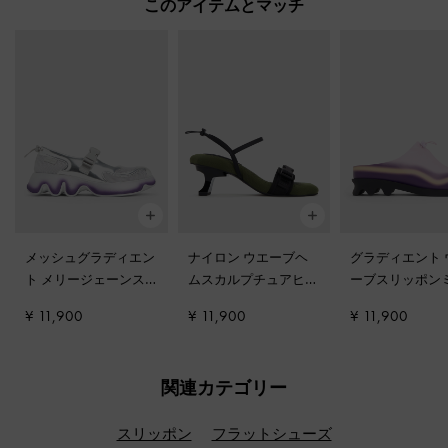
このアイテムとマッチ
メッシュグラディエン
ナイロン ウエーブヘ
グラディエント 
ト メリージェーンス
ムスカルプチュアヒー
ーブスリッポン
ニーカー
-
シルバー
ルサンダル
-
グリーン
ル
-
ライラック
¥ 11,900
¥ 11,900
¥ 11,900
関連カテゴリー
スリッポン
フラットシューズ