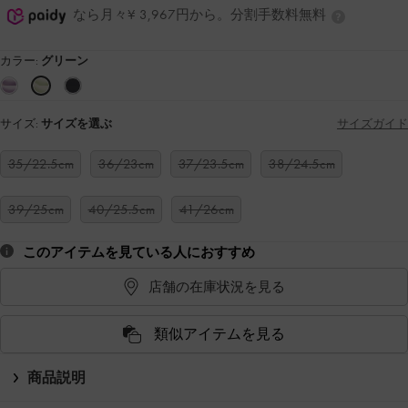
なら月々¥ 3,967円から。分割手数料無料
カラー:
グリーン
サイズ:
サイズを選ぶ
サイズガイド
35/22.5cm
36/23cm
37/23.5cm
38/24.5cm
39/25cm
40/25.5cm
41/26cm
このアイテムを見ている人におすすめ
店舗の在庫状況を見る
類似アイテムを見る
商品説明