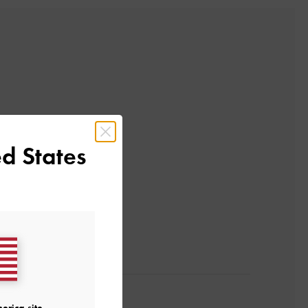
d States
レビューを書く