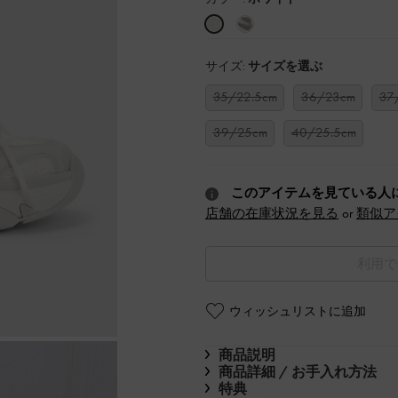
サイズ:
サイズを選ぶ
35/22.5cm
36/23cm
37
39/25cm
40/25.5cm
このアイテムを見ている人
店舗の在庫状況を見る
or
類似ア
利用で
ウィッシュリストに追加
商品説明
商品詳細 / お手入れ方法
特典