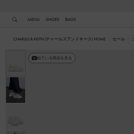
…
…
MENU
SHOES
BAGS
CHARLES & KEITH (チャールズアンドキース) HOME
セール
似ている商品を見る