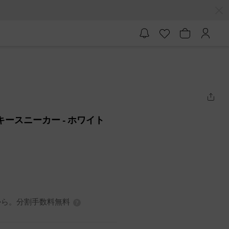
ャンキースニーカー
- ホワイト
7円から。分割手数料無料