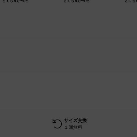
とても良かった
とても良かった
とても
サイズ交換
１回無料