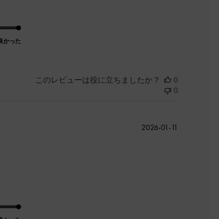
良かった
このレビューは役に立ちましたか？
0
0
公
2026-01-11
開
日