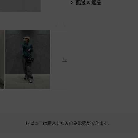
配送 & 返品
戻る
次
もっと見る
レビューは購入した方のみ投稿ができます。