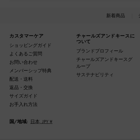
新着商品
Site footer
カスタマーケア
チャールズアンドキースに
ついて
ショッピングガイド
ブランドプロフィール
よくあるご質問
チャールズアンドキースグ
お問い合わせ
ループ
メンバーシップ特典
サステナビリティ
配送・送料
返品・交換
サイズガイド
お手入れ方法
国/地域:
日本,
JPY ¥