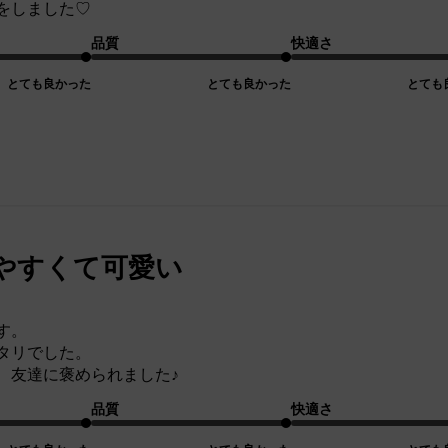
をしました♡
品質
快適さ
とても良かった
とても良かった
とても
やすくて可愛い
す。
タリでした。
、友達に褒められました♪
品質
快適さ