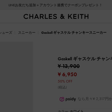
LINEお友だち追加＋アカウント連携でクーポンプレゼント！
シューズ
スニーカー
Gaskell ギャスケル チャンキースニーカー
Gaskell ギャスケル チ
¥ 13,900
¥ 6,950
50% OFF
(税込)
なら月々¥ 2,31
カラー:
ホワイト