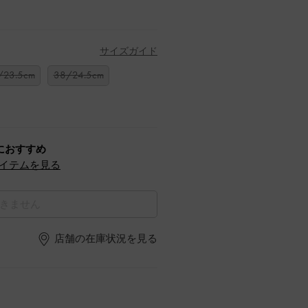
サイズガイド
/23.5cm
38/24.5cm
におすすめ
イテムを見る
きません
店舗の在庫状況を見る