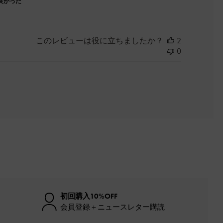
良かった
このレビューは役に立ちましたか？
2
0
初回購入10%OFF
会員登録＋ニュースレター購読