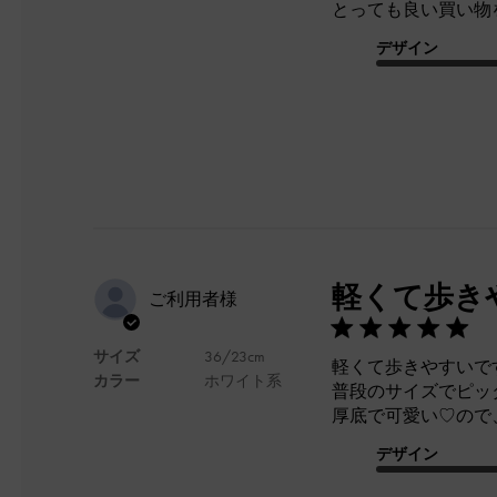
とっても良い買い物
デザイン
軽くて歩き
ご利用者様
サイズ
36/23cm
軽くて歩きやすいで
カラー
ホワイト系
普段のサイズでピッ
厚底で可愛い♡ので
デザイン