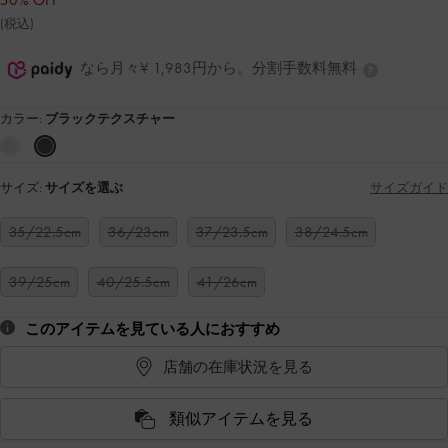
50% OFF
(税込)
なら月々¥ 1,983円から。分割手数料無料
カラー:
ブラックテクスチャー
サイズ:
サイズを選ぶ
サイズガイド
35/22.5cm
36/23cm
37/23.5cm
38/24.5cm
39/25cm
40/25.5cm
41/26cm
このアイテムを見ている人におすすめ
店舗の在庫状況を見る
類似アイテムを見る