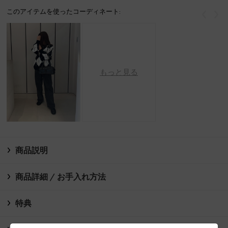
このアイテムを使ったコーディネート:
戻る
次
もっと見る
商品説明
商品詳細 / お手入れ方法
特典