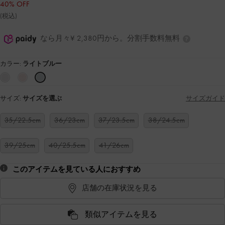
40% OFF
(税込)
なら月々¥ 2,380円から。分割手数料無料
カラー:
ライトブルー
サイズ:
サイズを選ぶ
サイズガイド
35/22.5cm
36/23cm
37/23.5cm
38/24.5cm
39/25cm
40/25.5cm
41/26cm
このアイテムを見ている人におすすめ
店舗の在庫状況を見る
類似アイテムを見る