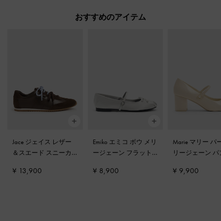
おすすめのアイテム
Jace ジェイス レザー
Emiko エミコ ボウ メリ
Marie マリー パ
＆スエード スニーカ
ージェーン フラット
-
リージェーン パ
ー
-
ダークブラウン
シルバー
ス
-
クリーム
¥ 13,900
¥ 8,900
¥ 9,900