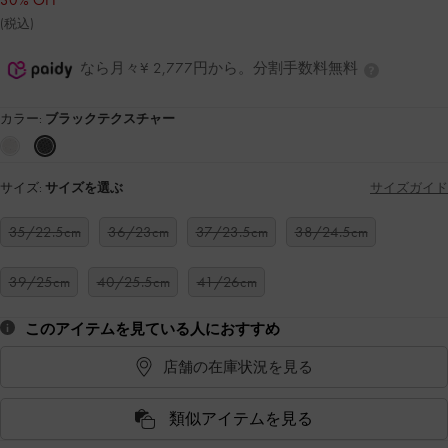
30% OFF
(税込)
なら月々¥ 2,777円から。分割手数料無料
カラー:
ブラックテクスチャー
サイズ:
サイズを選ぶ
サイズガイド
35/22.5cm
36/23cm
37/23.5cm
38/24.5cm
39/25cm
40/25.5cm
41/26cm
このアイテムを見ている人におすすめ
店舗の在庫状況を見る
類似アイテムを見る