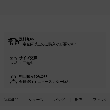
送料無料
一定金額以上のご購入が必要です*
サイズ交換
１回無料
初回購入10%OFF
会員登録＋ニュースレター購読
新着商品
シューズ
バッグ
財布
ファッシ