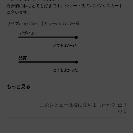
総合的に私はとても好きです。ショート丈のパンツやスカート
に合います。
|
サイズ:
36/23cm
カラー:
シルバー系
デザイン
とてもよかった
品質
とてもよかった
もっと見る
このレビューは役に立ちましたか？
1
0