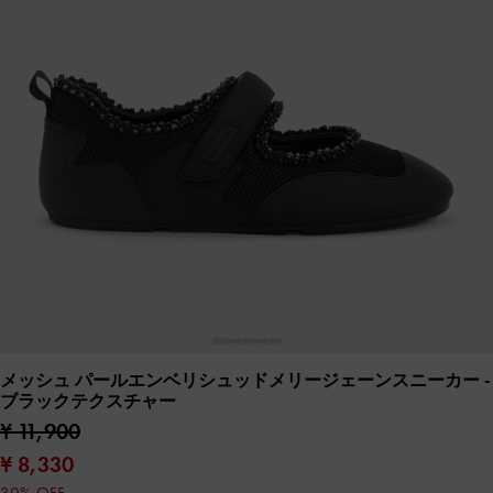
メッシュ パールエンベリシュッドメリージェーンスニーカー
-
ブラックテクスチャー
¥ 11,900
¥ 8,330