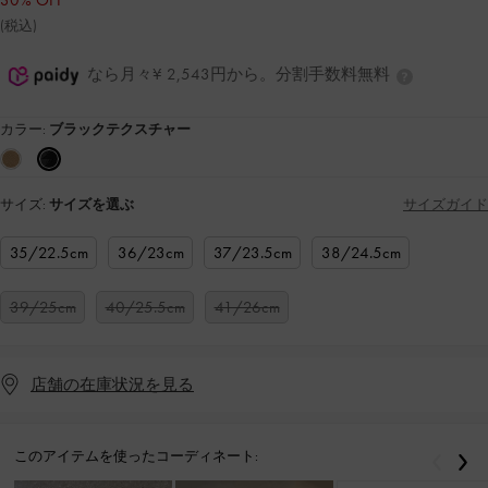
30% OFF
(税込)
なら月々¥ 2,543円から。分割手数料無料
カラー:
ブラックテクスチャー
サイズ:
サイズを選ぶ
サイズガイド
35/22.5cm
36/23cm
37/23.5cm
38/24.5cm
39/25cm
40/25.5cm
41/26cm
店舗の在庫状況を見る
このアイテムを使ったコーディネート:
戻る
次