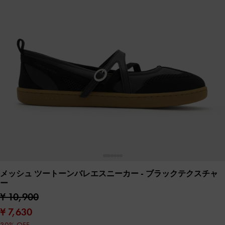
メッシュ ツートーンバレエスニーカー
- ブラックテクスチャ
ー
¥ 10,900
¥ 7,630