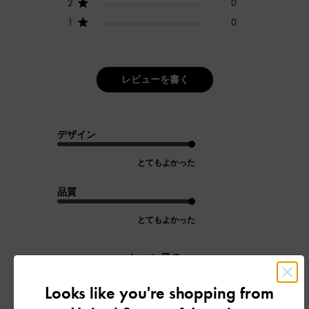
2
0
1
0
レビューを書く
デザイン
とてもよかった
品質
とてもよかった
もっと見る
Looks like you're shopping from
フィルター