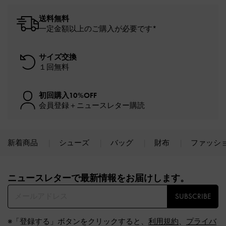
送料無料
一定金額以上のご購入が必要です*
サイズ交換
１回無料
初回購入10%OFF
会員登録＋ニュースレター購読
新着商品
シューズ
バッグ
財布
ファッシ
Site footer
ニュースレターで最新情報をお届けします。​
SUBSCRIBE
※「登録する」ボタンをクリックすると、
利用規約
、
プライバ