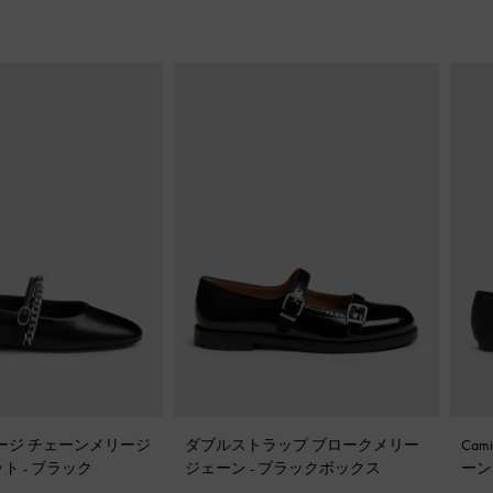
 ジョージ チェーンメリージ
ダブルストラップ ブロークメリー
Ca
ット
-
ブラック
ジェーン
-
ブラックボックス
ーン
ー