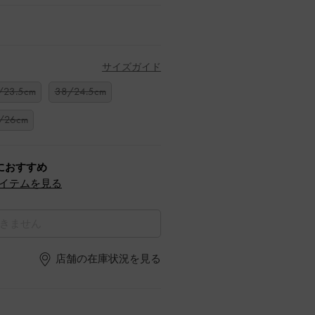
サイズガイド
/23.5cm
38/24.5cm
/26cm
におすすめ
イテムを見る
きません
店舗の在庫状況を見る