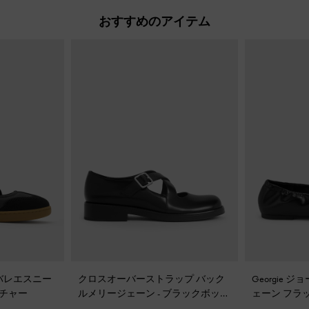
おすすめのアイテム
バレエスニー
クロスオーバーストラップ バック
Georgie
チャー
ルメリージェーン
-
ブラックボック
ェーン フラ
ス