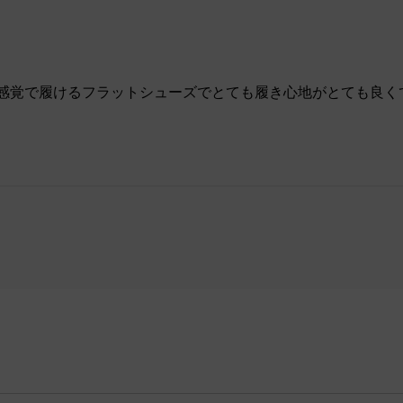
感覚で履けるフラットシューズでとても履き心地がとても良く