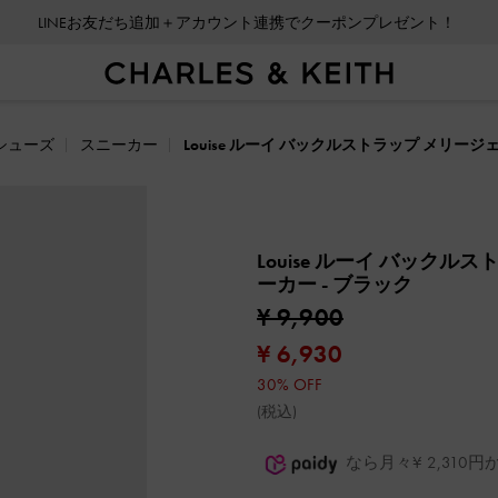
LINEお友だち追加＋アカウント連携でクーポンプレゼント！
シューズ
スニーカー
Louise ルーイ バックルストラップ メリー
Louise ルーイ バック
ーカー
- ブラック
¥ 9,900
¥ 6,930
30% OFF
(税込)
なら月々¥ 2,31