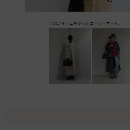
次
このアイテムを使ったコーディネート: