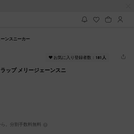
ジェーンスニーカー
♥ お気に入り登録者数：
181人
ルストラップ メリージェーンスニ
0円から。分割手数料無料