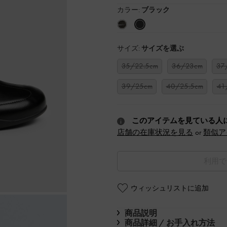
カラー:
ブラック
サイズ:
サイズを選ぶ
35/22.5cm
36/23cm
37
39/25cm
40/25.5cm
41
このアイテムを見ている人
店舗の在庫状況を見る
or
類似ア
利用で
ウィッシュリストに追加
商品説明
商品詳細 / お手入れ方法