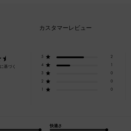
カスタマーレビュー
5
2
4
1
ーに基づく
3
0
2
0
1
0
快適さ