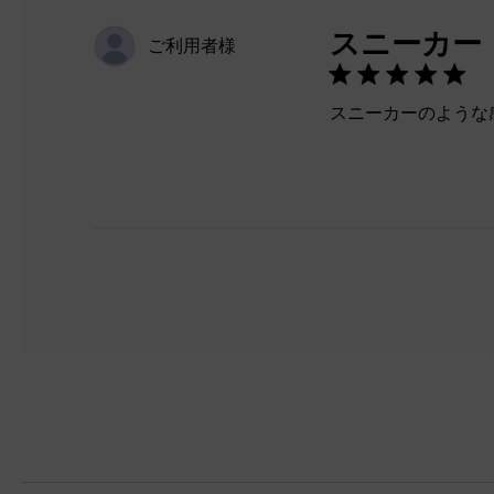
スニーカー
ご利用者様
スニーカーのような