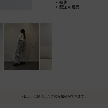
特典
配送 & 返品
戻る
次
もっと見る
レビューは購入した方のみ投稿ができます。