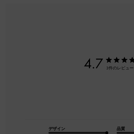
4.7
3件のレビュ
デザイン
品質