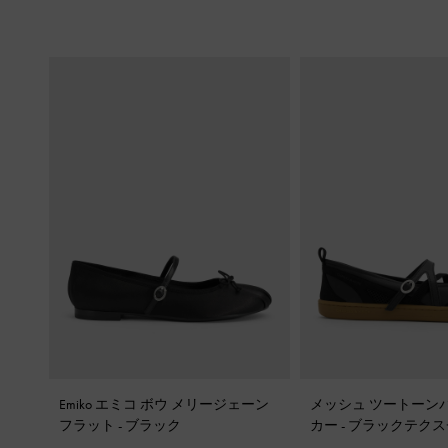
Emiko エミコ ボウ メリージェーン
メッシュ ツートーン
フラット
-
ブラック
カー
-
ブラックテクス