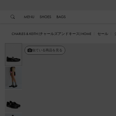
…
…
MENU
SHOES
BAGS
CHARLES & KEITH (チャールズアンドキース) HOME
セール
戻る
似ている商品を見る