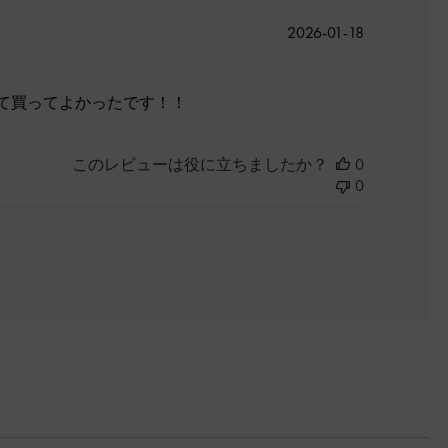
公
2026-01-18
開
日
て買ってよかったです！！
このレビューは役に立ちましたか？
0
0