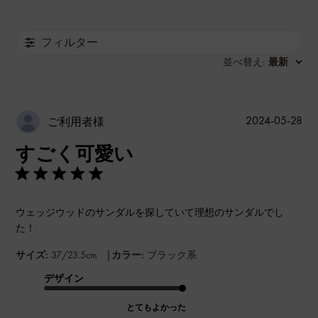
フィルター
並べ替え
最新
:
公
2024-05-28
ご利用者様
開
すごく可愛い
日
ウェッジウッドのサンダルを探していて理想のサンダルでし
た！
|
サイズ:
37/23.5cm
カラー:
ブラック系
デザイン
とてもよかった