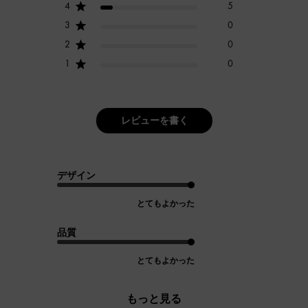
4
5
3
0
2
0
1
0
レビューを書く
デザイン
とてもよかった
品質
とてもよかった
もっと見る