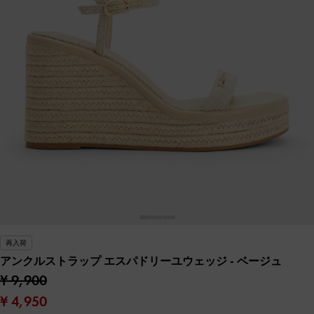
再入荷
アンクルストラップ エスパドリーユウェッジ
- ベージュ
¥ 9,900
¥ 4,950