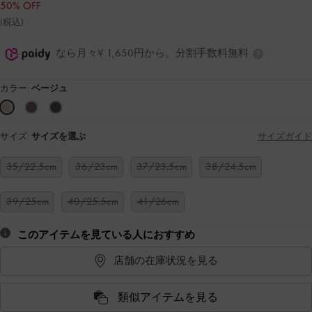
50% OFF
(税込)
なら月々¥ 1,650円から。分割手数料無料
カラー:
ベージュ
サイズ:
サイズを選ぶ
サイズガイド
35/22.5cm
36/23cm
37/23.5cm
38/24.5cm
39/25cm
40/25.5cm
41/26cm
このアイテムを見ている人におすすめ
店舗の在庫状況を見る
類似アイテムを見る