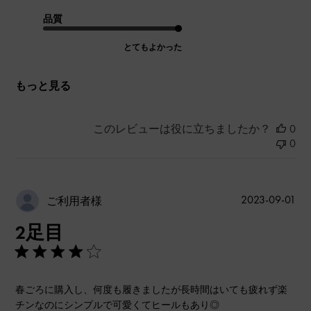
品質
とてもよかった
もっと見る
このレビューは役に立ちましたか？
0
0
公
2023-09-01
ご利用者様
開
2足目
日
春ごろに購入し、何度も履きましたが長時間はいても疲れず楽
チンなのにシンプルで可愛くてヒールもあり◎