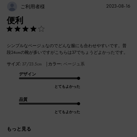
公
2023-08-16
ご利用者様
開
便利
日
シンプルなベージュなのでどんな服にも合わせやすいです。普
段24cmの靴が多いですがこちらは37でちょうどよかったです。
|
サイズ:
37/23.5cm
カラー:
ベージュ系
デザイン
とてもよかった
品質
とてもよかった
もっと見る