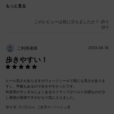
もっと見る
このレビューは役に立ちましたか？
0
0
公
2023-08-18
ご利用者様
開
歩きやすい！
日
ヒール高さがありますがウェッジソールで前にも高さがありま
すし、甲幅もあるので歩きやすかったです。
外資系のサンダルによくあるストラップがベルト仕様なのが少
し着脱が面倒ですがかなり気に入りました。
|
サイズ:
37/23.5cm
カラー:
ベージュ系