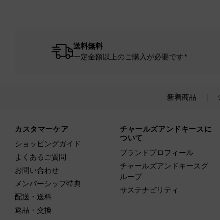
送料無料
一定金額以上のご購入が必要です*
新着商品
Site footer
カスタマーケア
チャールズアンドキースに
ついて
ショッピングガイド
ブランドプロフィール
よくあるご質問
チャールズアンドキースグ
お問い合わせ
ループ
メンバーシップ特典
サステナビリティ
配送・送料
返品・交換