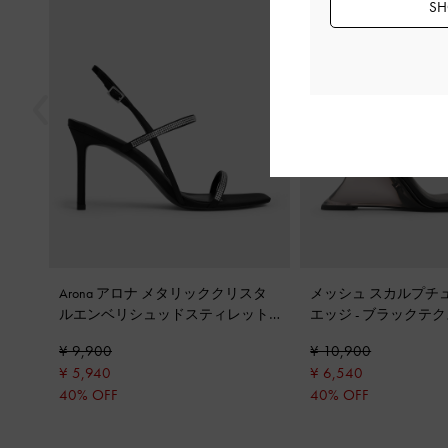
SH
Arona アロナ メタリッククリスタ
メッシュ スカルプチ
ルエンベリシュッドスティレット
エッジ
-
ブラックテク
ヒールサンダル
-
ブラックテクスチ
¥ 9,900
¥ 10,900
ャー
¥ 5,940
¥ 6,540
40% OFF
40% OFF