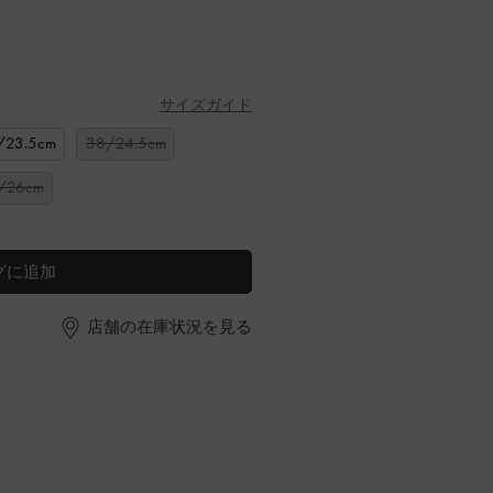
サイズガイド
/23.5cm
38/24.5cm
/26cm
グに追加
店舗の在庫状況を見る