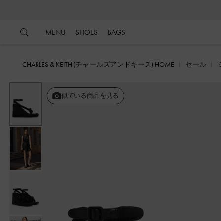
…
…
MENU
SHOES
BAGS
CHARLES & KEITH (チャールズアンドキース) HOME
セール
似ている商品を見る