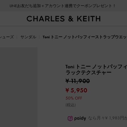
LINEお友だち追加＋アカウント連携でクーポンプレゼント！
シューズ
サンダル
Toni トニー ノットパッフィーストラップウエ
Toni トニー ノットパッ
ラックテクスチャー
¥ 11,900
¥ 5,950
50% OFF
(税込)
なら月々¥ 1,98