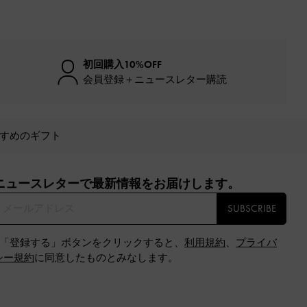
初回購入10%OFF
会員登録＋ニュースレター購読
すめのギフト
ニュースレターで最新情報をお届けします。​
SUBSCRIBE
※「登録する」ボタンをクリックすると、
利用規約
、
プライバ
シー規約
に同意したものとみなします。