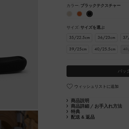
カラー:
ブラックテクスチャー
サイズ:
サイズを選ぶ
35/22.5cm
36/23cm
37
39/25cm
40/25.5cm
41
バッ
ウィッシュリストに追加
商品説明
商品詳細 / お手入れ方法
特典
配送 & 返品