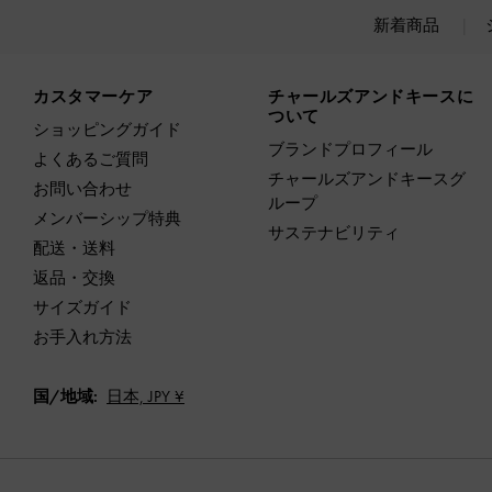
新着商品
Site footer
カスタマーケア
チャールズアンドキースに
ついて
ショッピングガイド
ブランドプロフィール
よくあるご質問
チャールズアンドキースグ
お問い合わせ
ループ
メンバーシップ特典
サステナビリティ
配送・送料
返品・交換
サイズガイド
お手入れ方法
国/地域:
日本,
JPY ¥