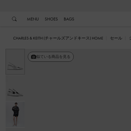
…
…
MENU
SHOES
BAGS
CHARLES & KEITH (チャールズアンドキース) HOME
セール
似ている商品を見る