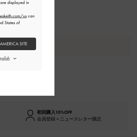
are displayed in
eskeith.com/us
can
ed States of
 AMERICA SITE
初回購入10%OFF
会員登録＋ニュースレター購読