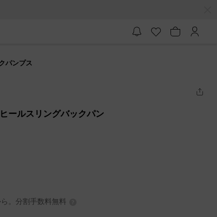
ックパンプス
グルヒールスリングバックパン
7円から。分割手数料無料