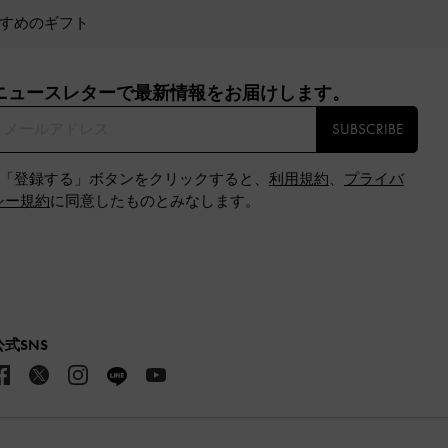
すめのギフト
ニュースレターで最新情報をお届けします。​
SUBSCRIBE
※「登録する」ボタンをクリックすると、
利用規約
、
プライバ
シー規約
に同意したものとみなします。
公式SNS