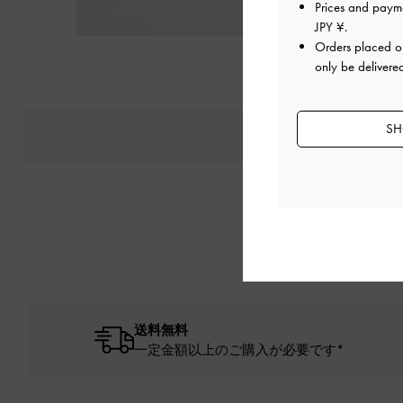
Prices and paym
JPY ¥
.
Orders placed 
only be delivere
SH
送料無料
一定金額以上のご購入が必要です*