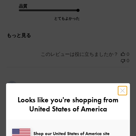
品質
とてもよかった
もっと見る
このレビューは役に立ちましたか？
0
0
公
2024-08-06
ご利用者様
開
2足目購入！
日
Looks like you're shopping from
United States of America
白を買ってとても可愛いかったので
色違い購入しました！
Shop our United States of America site