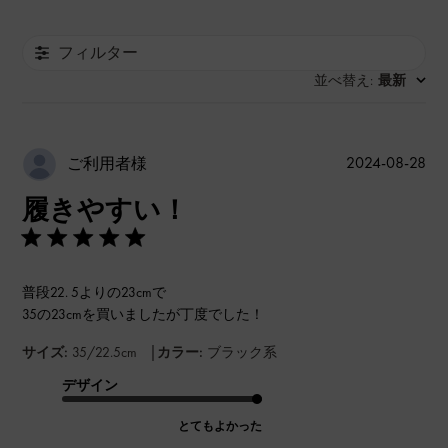
フィルター
並べ替え
最新
:
公
2024-08-28
ご利用者様
開
履きやすい！
日
普段22. 5よりの23cmで
35の23cmを買いましたが丁度でした！
|
サイズ:
35/22.5cm
カラー:
ブラック系
デザイン
とてもよかった