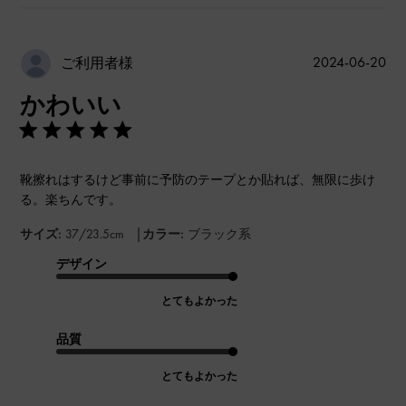
公
2024-06-20
ご利用者様
開
かわいい
日
靴擦れはするけど事前に予防のテープとか貼れば、無限に歩け
る。楽ちんです。
|
サイズ:
37/23.5cm
カラー:
ブラック系
デザイン
とてもよかった
品質
とてもよかった