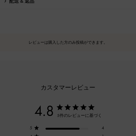
配送 & 返品
レビューは購入した方のみ投稿ができます。
カスタマーレビュー
4.8
5件のレビューに基づく
5
4