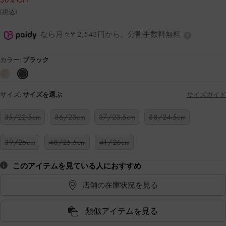
30% OFF
(税込)
なら月々¥ 2,543円から。分割手数料無料
カラー:
ブラック
サイズ:
サイズを選ぶ
サイズガイド
35/22.5cm
36/23cm
37/23.5cm
38/24.5cm
39/25cm
40/25.5cm
41/26cm
このアイテムを見ている人におすすめ
店舗の在庫状況を見る
類似アイテムを見る