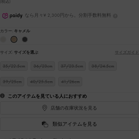
(税込)
なら月々¥ 2,300円から。分割手数料無料
カラー:
キャメル
サイズ:
サイズを選ぶ
サイズガイド
35/22.5cm
36/23cm
37/23.5cm
38/24.5cm
39/25cm
40/25.5cm
41/26cm
このアイテムを見ている人におすすめ
店舗の在庫状況を見る
類似アイテムを見る