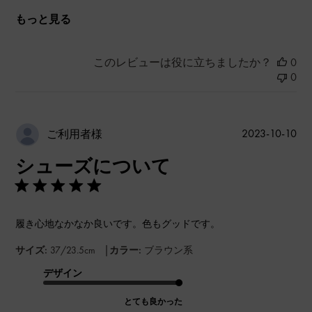
もっと見る
このレビューは役に立ちましたか？
0
0
公
2023-10-10
ご利用者様
開
シューズについて
日
履き心地なかなか良いです。色もグッドです。
|
サイズ:
37/23.5cm
カラー:
ブラウン系
デザイン
とても良かった