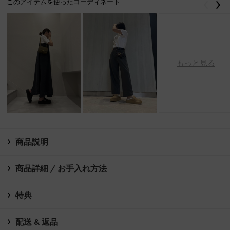
このアイテムを使ったコーディネート:
戻る
次
もっと見る
商品説明
商品詳細 / お手入れ方法
特典
配送 & 返品