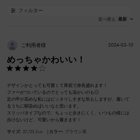
フィルター
並べ替え
最新
:
公
2024-03-10
ご利用者様
開
めっちゃかわいい！
日
デザインかとっても可愛くて厚底で身長盛れます！
ファーがついているのでとっても温かいのも◎
足の甲が高めな私にはピッタリしすぎな気もしますが、履いて
るうちに馴染めばいいなと思います。
スリッパタイプなので、ちょっと歩きにくく、いつもの様には
歩けないけど、可愛いから履きます！
|
サイズ:
37/23.5cm
カラー:
ブラウン系