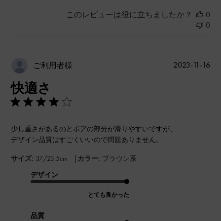
このレビューは役に立ちましたか？
0
0
公
2023-11-16
ご利用者様
開
快適さ
日
少し重さがあるのとボアの部分が滑りやすいですが、
デザイン品質はすごくいいので問題ありません。
|
サイズ:
37/23.5cm
カラー:
ブラウン系
デザイン
とても良かった
品質