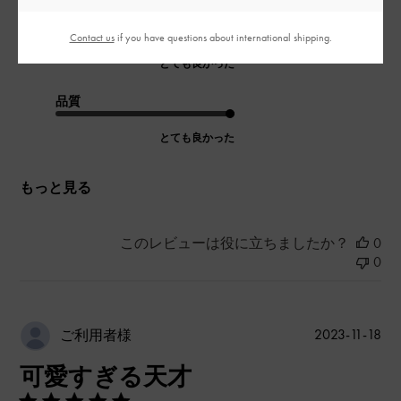
デザイン
Contact us
if you have questions about international shipping.
とても良かった
品質
とても良かった
もっと見る
このレビューは役に立ちましたか？
0
0
公
2023-11-18
ご利用者様
開
可愛すぎる天才
日