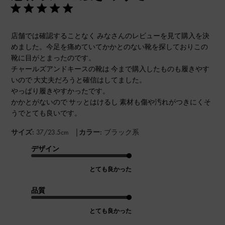
店舗では確認することなく みなさんのレビューを見て購入を決
めました。今足を痛めていてかかとのない靴を探しておりこの
靴に目がとまったのです。
チャールズアンドキースの靴は 今まで購入したものも履きやす
いので 大丈夫だろうと確信はしてました。
やっぱり履きやすかったです。
かかとがないので サッとはけるし 素材も傷や汚れがつきにくそ
うでとても良いです。
|
サイズ:
37/23.5cm
カラー:
ブラック系
デザイン
とても良かった
品質
とても良かった