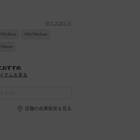
サイズガイド
/23.5cm
38/24.5cm
/26cm
におすすめ
イテムを見る
きません
店舗の在庫状況を見る