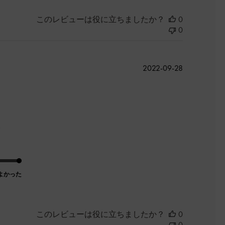
このレビューは役に立ちましたか？
0
0
公
2022-09-28
開
日
。
よかった
このレビューは役に立ちましたか？
0
0