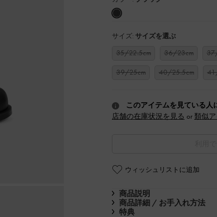
サイズ:
サイズを選ぶ
35/22.5cm
36/23cm
37
39/25cm
40/25.5cm
41
このアイテムを見ている人
店舗の在庫状況を見る
or
類似ア
利用で
ウィッシュリストに追加
商品説明
商品詳細 / お手入れ方法
特典