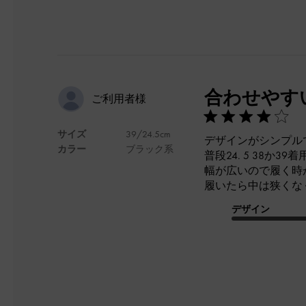
合わせやす
ご利用者様
サイズ
39/24.5cm
デザインがシンプル
カラー
ブラック系
普段24. 5 38か39着
幅が広いので履く時
履いたら中は狭くな
デザイン