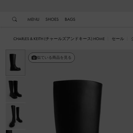
…
…
MENU
SHOES
BAGS
CHARLES & KEITH (チャールズアンドキース) HOME
セール
似ている商品を見る