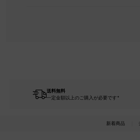
送料無料
一定金額以上のご購入が必要です*
新着商品
Site footer