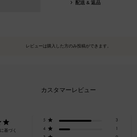
配送 & 返品
レビューは購入した方のみ投稿ができます。
カスタマーレビュー
5
3
4
1
ーに基づく
3
0