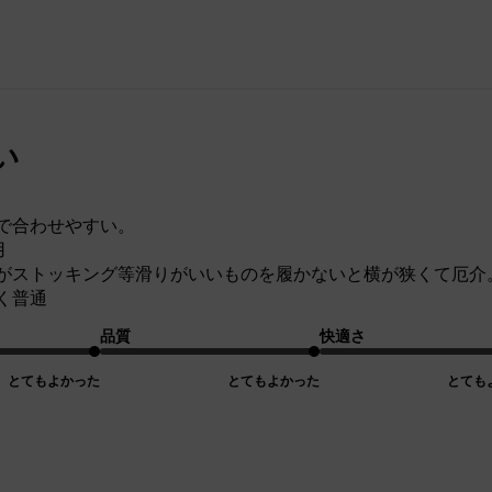
い
で合わせやすい。
用
がストッキング等滑りがいいものを履かないと横が狭くて厄介
く普通
品質
快適さ
とてもよかった
とてもよかった
とても