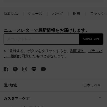
新着商品
シューズ
バッグ
財布
ファッシ
Site footer
ニュースレターで最新情報をお届けします。​
SUBSCRIBE
※「登録する」ボタンをクリックすると、
利用規約
、
プライバ
シー規約
に同意したものとみなします。
国/地域:
日本,
JPY ¥
カスタマーケア