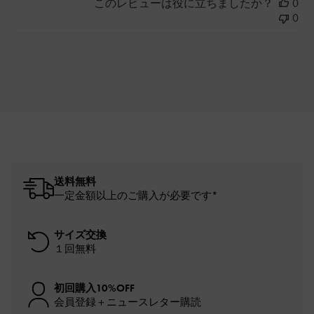
このレビューは役に立ちましたか？
0
0
送料無料
一定金額以上のご購入が必要です*
サイズ交換
１回無料
初回購入10%OFF
会員登録＋ニュースレター購読