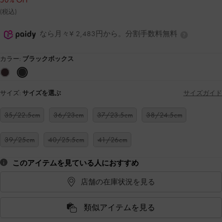
50% OFF
(税込)
なら月々¥ 2,483円から。分割手数料無料
カラー:
ブラックボックス
サイズ:
サイズを選ぶ
サイズガイド
35/22.5cm
36/23cm
37/23.5cm
38/24.5cm
39/25cm
40/25.5cm
41/26cm
このアイテムを見ている人におすすめ
店舗の在庫状況を見る
類似アイテムを見る