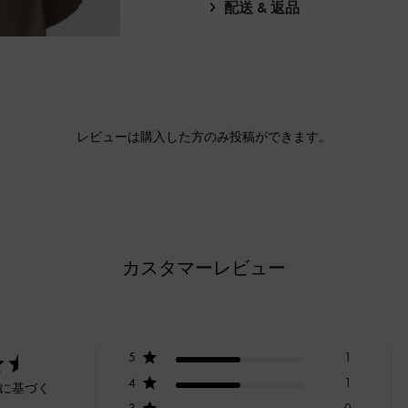
配送 & 返品
レビューは購入した方のみ投稿ができます。
カスタマーレビュー
5
1
4
1
ーに基づく
3
0