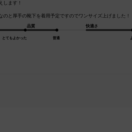
えします！
なのと厚手の靴下を着用予定ですのでワンサイズ上げました！
品質
快適さ
とてもよかった
普通