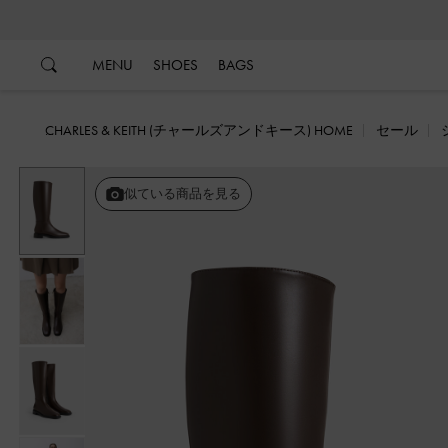
…
…
MENU
SHOES
BAGS
CHARLES & KEITH (チャールズアンドキース) HOME
セール
似ている商品を見る