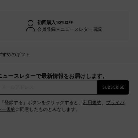
初回購入10%OFF
会員登録＋ニュースレター購読
すすめのギフト
ニュースレターで最新情報をお届けします。​
SUBSCRIBE
※「登録する」ボタンをクリックすると、
利用規約
、
プライバ
シー規約
に同意したものとみなします。