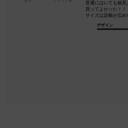
普通にはいても細見
買ってよかった！！
サイズは足幅が広め
デザイン