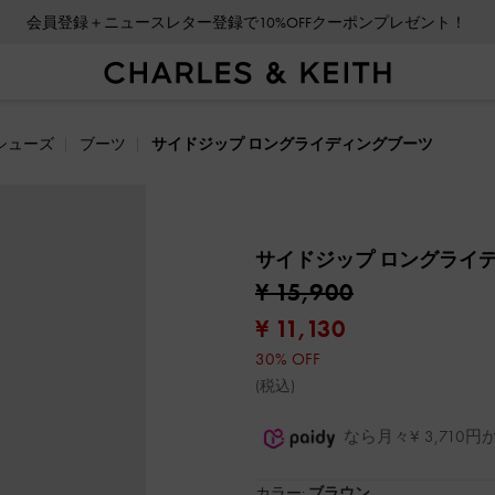
会員登録＋ニュースレター登録で10%OFFクーポンプレゼント！
シューズ
ブーツ
サイドジップ ロングライディングブーツ
サイドジップ ロングライ
¥ 15,900
¥ 11,130
30% OFF
(税込)
なら月々¥ 3,71
カラー:
ブラウン