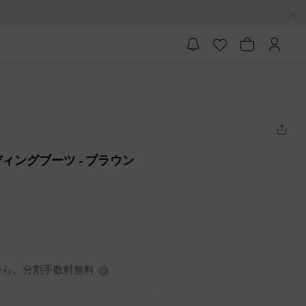
ディングブーツ
- ブラウン
0円から。分割手数料無料