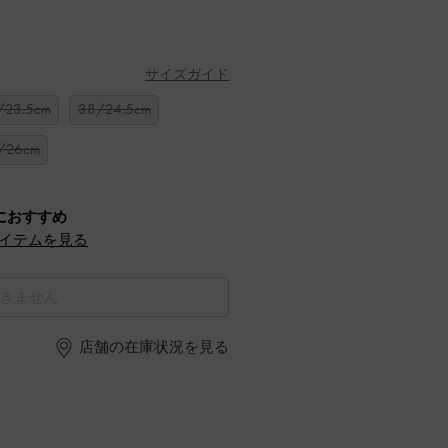
サイズガイド
/23.5cm
38/24.5cm
/26cm
におすすめ
イテムを見る
きません
店舗の在庫状況を見る