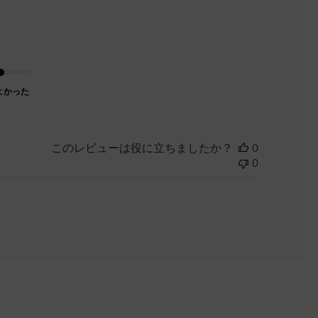
よかった
このレビューは役に立ちましたか？
0
0