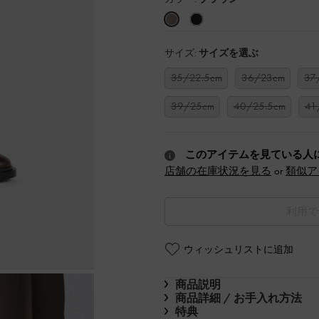
サイズ:
サイズを選ぶ
35/22.5cm
36/23cm
37
39/25cm
40/25.5cm
41
このアイテムを見ている人
店舗の在庫状況を見る
or
類似ア
利用で
ウィッシュリストに追加
商品説明
商品詳細 / お手入れ方法
特典