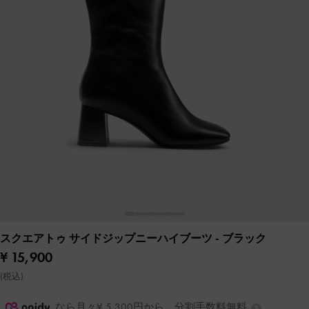
スクエアトゥ サイドジップニーハイブーツ
- ブラック
¥ 15,900
(税込)
なら月々¥ 5,300円から。分割手数料無料