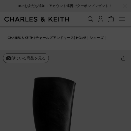
…
…
LINEお友だち追加＋アカウント連携でクーポンプレゼント！
CHARLES & KEITH (チャールズアンドキース) HOME
シューズ
ブーツ
スクエアトゥ サイドジップニーハイブーツ
似ている商品を見る