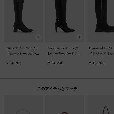
Gerry ゲリー バックル
Georgina ジョージナ
Rosemond ロゼ
ブロックヒールロング
レザーテーパードスク
イドジップ リッ
ブーツ
-
ブラック
エアトゥブレードヒー
ソールロングブ
¥ 14,900
¥ 24,900
¥ 16,900
ルロングブーツ
-
ブラ
ブラックテクス
ック
このアイテムとマッチ