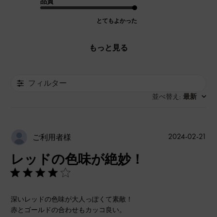
品質
とてもよかった
もっと見る
フィルター
並べ替え
最新
:
公
2024-02-21
ご利用者様
開
レッドの色味が絶妙！
日
深いレッドの色味が大人っぽくて素敵！
赤とゴールドの合わせもカッコ良い。