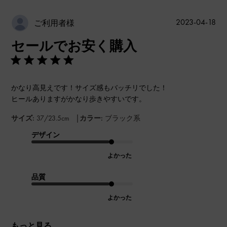
公
2023-04-18
ご利用者様
開
セールでお安く購入
日
かなり高見えです！サイズ感もバッチリでした！
ヒールありますがかなり歩きやすいです。
|
サイズ:
37/23.5cm
カラー:
ブラック系
デザイン
よかった
品質
よかった
もっと見る