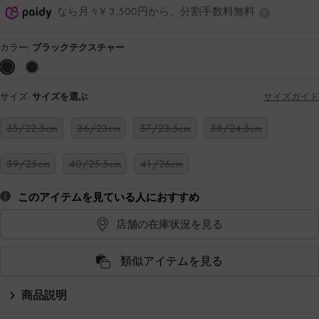
なら月々¥ 3,500円から。分割手数料無料
カラー:
ブラックテクスチャー
サイズ:
サイズを選ぶ
サイズガイド
35/22.5cm
36/23cm
37/23.5cm
38/24.5cm
39/25cm
40/25.5cm
41/26cm
このアイテムを見ている人におすすめ
店舗の在庫状況を見る
類似アイテムを見る
商品説明