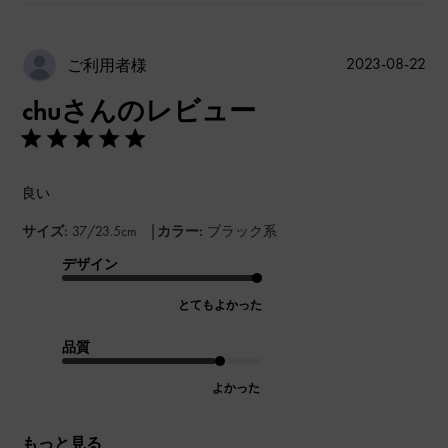
公
2023-08-22
ご利用者様
開
chuさんのレビュー
日
良い
|
サイズ:
37/23.5cm
カラー:
ブラック系
デザイン
とてもよかった
品質
よかった
もっと見る