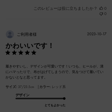
このレビューは役に立ちましたか？
0
0
公
2023-10-17
ご利用者様
開
かわいいです！
日
履きやすいし、デザインが可愛いです！いつも、ヒールが、溝
にハマったりで、布がはげてしまうので、気をつけて履いてい
かないとなと思ってます。
|
サイズ:
37/23.5cm
カラー:
レッド系
デザイン
とてもよかった