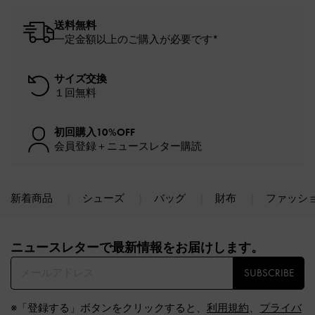
送料無料
一定金額以上のご購入が必要です*
サイズ交換
１回無料
初回購入10%OFF
会員登録＋ニュースレター購読
新着商品
シューズ
バッグ
財布
ファッシ
Site footer
ニュースレターで最新情報をお届けします。​
SUBSCRIBE
※「登録する」ボタンをクリックすると、
利用規約
、
プライバ