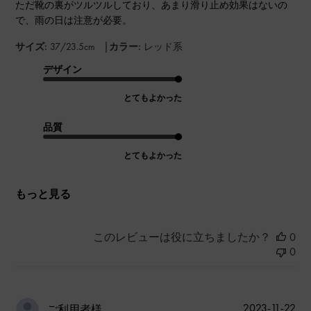
ただ靴の裏がツルツルしており、あまり滑り止め効果はないの
で、雨の日は注意が必要。
|
サイズ:
37/23.5cm
カラー:
レッド系
デザイン
とてもよかった
品質
とてもよかった
もっと見る
このレビューは役に立ちましたか？
0
0
公
2023-11-22
ご利用者様