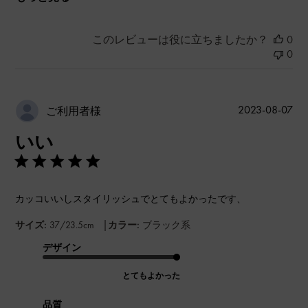
このレビューは役に立ちましたか？
0
0
公
2023-08-07
ご利用者様
開
いい
日
カッコいいしスタイリッシュでとてもよかったです、
|
サイズ:
37/23.5cm
カラー:
ブラック系
デザイン
とてもよかった
品質