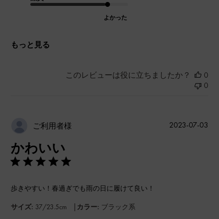
よかった
もっと見る
このレビューは役に立ちましたか？
0
0
公
2023-07-03
ご利用者様
開
かわいい
日
歩きやすい！春過ぎでも雨の日に履けて良い！
|
サイズ:
37/23.5cm
カラー:
ブラック系