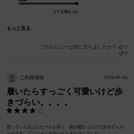
とても良かった
もっと見る
このレビューは役に立ちましたか？
0
0
公
2024-01-04
ご利用者様
開
履いたらすっごく可愛いけど歩
日
きづらい。。。。
思っていた以上にヒールが高く、底が硬かったので歩きずらか
ったです。インソールを引いたらまだマシでした。