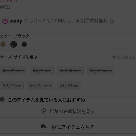
30% OFF
(税込)
なら月々¥ 3,710円から。分割手数料無料
カラー:
ブラック
サイズ:
サイズを選ぶ
サイズガイド
35/22.5cm
36/23cm
37/23.5cm
38/24.5cm
39/25cm
40/25.5cm
41/26cm
このアイテムを見ている人におすすめ
店舗の在庫状況を見る
類似アイテムを見る