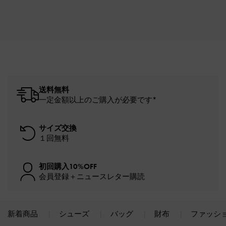
送料無料
一定金額以上のご購入が必要です*
サイズ交換
１回無料
初回購入10%OFF
会員登録＋ニュースレター購読
新着商品
シューズ
バッグ
財布
ファッシ