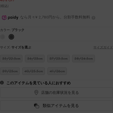
40% OFF
(税込)
なら月々¥ 2,780円から。分割手数料無料
カラー:
ブラック
サイズ:
サイズを選ぶ
サイズガイド
35/22.5cm
36/23cm
37/23.5cm
38/24.5cm
39/25cm
40/25.5cm
41/26cm
このアイテムを見ている人におすすめ
店舗の在庫状況を見る
類似アイテムを見る