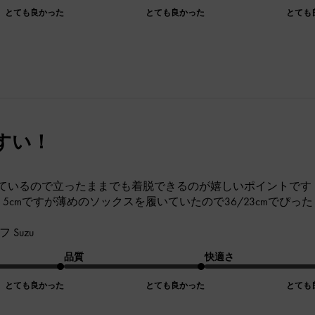
とても良かった
とても良かった
とても
すい！
ているので立ったままでも着脱できるのが嬉しいポイントです
. 5cmですが薄めのソックスを履いていたので36/23cmでぴっ
Suzu
品質
快適さ
とても良かった
とても良かった
とても