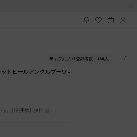
♥ お気に入り登録者数：
188人
レットヒールアンクルブーツ
-
0円から。分割手数料無料