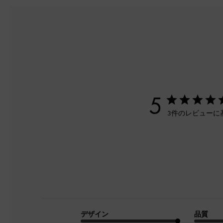
5
3件のレビューに
デザイン
品質