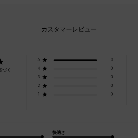
カスタマーレビュー
5
3
4
0
基づく
3
0
2
0
1
0
快適さ