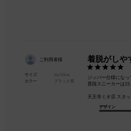
着脱がしや
ご利用者様
サイズ
36/23cm
ジッパー仕様になっ
カラー
ブラック系
普段スニーカーは23
天王寺ミオ店 スタッフ 
デザイン