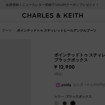
会員登録＋ニュースレター登録で10%OFFクーポンプレゼント！
ブーツ
ポインテッドトゥ スティレットヒールアンクルブーツ
ポインテッドトゥ スティ
ブラックボックス
¥ 12,900
(税込)
なら月々¥ 4,30
カラー:
ブラックボックス