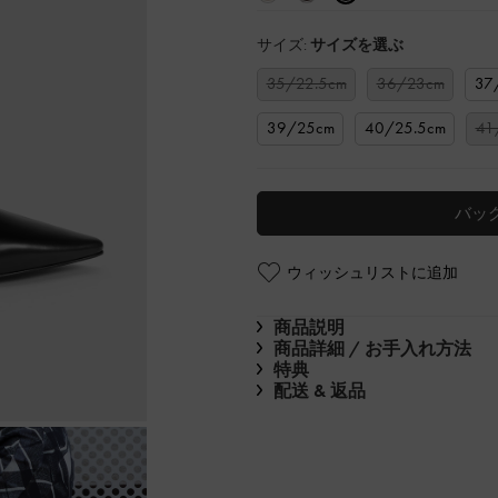
サイズ:
サイズを選ぶ
35/22.5cm
36/23cm
37
39/25cm
40/25.5cm
41
バッ
ウィッシュリストに追加
商品説明
商品詳細 / お手入れ方法
特典
配送 & 返品