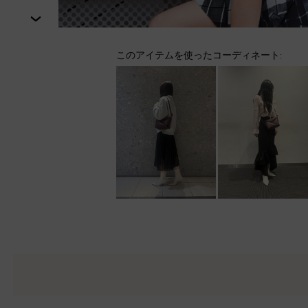
次
このアイテムを使ったコーディネート: