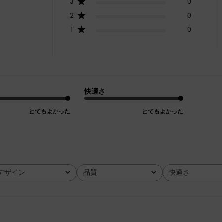
3
0
2
0
1
0
快適さ
とてもよかった
とてもよかった
デザイン
品質
快適さ
全て
全て
全て