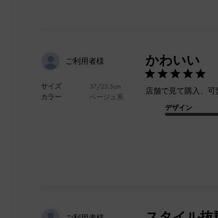
かわいい
ご利用者様
サイズ
37/23.5cm
店舗で見て購入、可
カラー
ベージュ系
デザイン
スタイル抜
ご利用者様