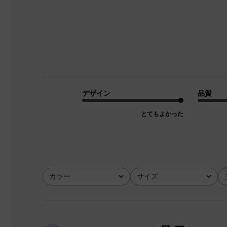
デザイン
品質
とてもよかった
カラー
サイズ
全て
全て