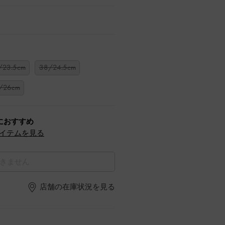
/23.5cm
38/24.5cm
/26cm
におすすめ
イテムを見る
きません
店舗の在庫状況を見る