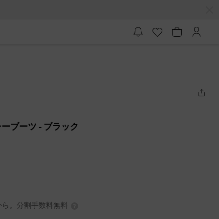
シーブーツ
- ブラック
3円から。分割手数料無料