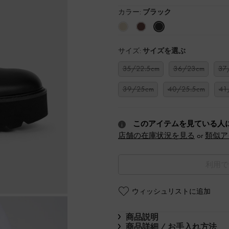
カラー:
ブラック
サイズ:
サイズを選ぶ
35/22.5cm
36/23cm
37
39/25cm
40/25.5cm
41
このアイテムを見ている人
店舗の在庫状況を見る
or
類似ア
利用で
ウィッシュリストに追加
商品説明
商品詳細 / お手入れ方法