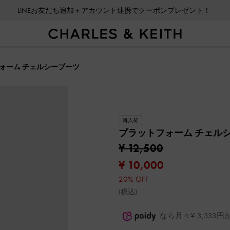
会員登録＋ニュースレター登録で10%OFFクーポンプレゼント！
ォーム チェルシーブーツ
再入荷
プラットフォーム チェル
¥ 12,500
¥ 10,000
20% OFF
(税込)
なら月々¥ 3,33