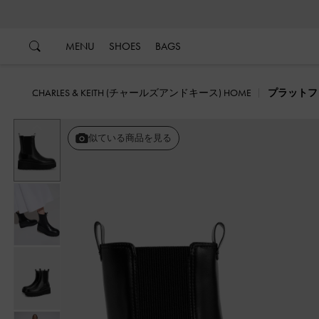
…
…
MENU
SHOES
BAGS
CHARLES & KEITH (チャールズアンドキース) HOME
プラットフ
戻る
似ている商品を見る