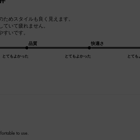
のためスタイルも良く見えます。
していて疲れません。
やすいです。
品質
快適さ
とてもよかった
とてもよかった
とても
ortable to use.