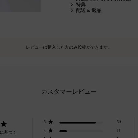
特典
配送 & 返品
レビューは購入した方のみ投稿ができます。
カスタマーレビュー
5
55
4
11
ーに基づく