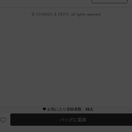
© CHARLES & KEITH, all rights reserved
♥ お気に入り登録者数：
53人
バッグに追加