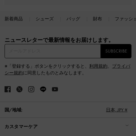
新着商品
シューズ
バッグ
財布
ファッシ
Site footer
ニュースレターで最新情報をお届けします。​
SUBSCRIBE
※「登録する」ボタンをクリックすると、
利用規約
、
プライバ
シー規約
に同意したものとみなします。
国/地域:
日本,
JPY ¥
カスタマーケア