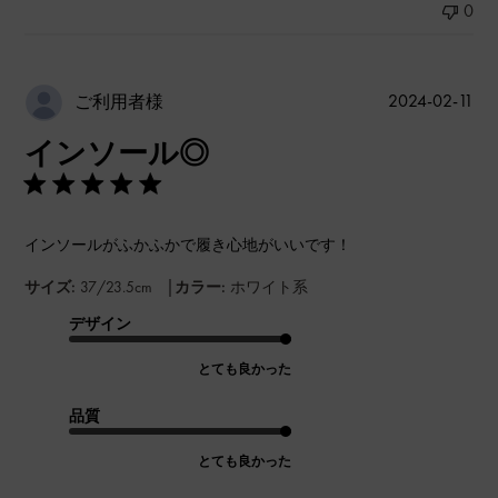
0
公
2024-02-11
ご利用者様
開
インソール◎
日
インソールがふかふかで履き心地がいいです！
|
サイズ:
37/23.5cm
カラー:
ホワイト系
デザイン
とても良かった
品質
とても良かった