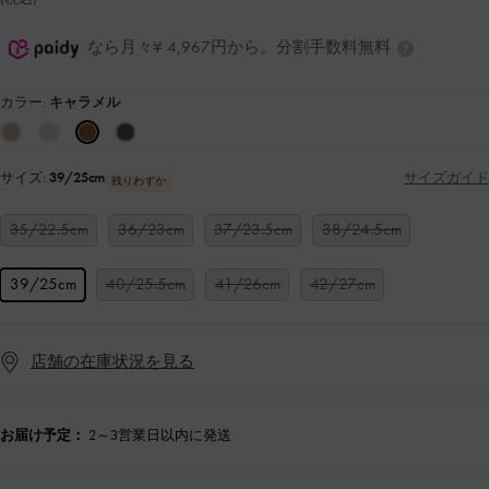
なら月々¥ 4,967円から。分割手数料無料
カラー:
キャラメル
サイズ:
39/25cm
サイズガイド
残りわずか
35/22.5cm
36/23cm
37/23.5cm
38/24.5cm
39/25cm
40/25.5cm
41/26cm
42/27cm
店舗の在庫状況を見る
お届け予定：
2～3営業日以内に発送