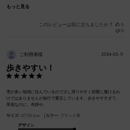
もっと見る
このレビューは役に立ちましたか？
0
0
公
2024-02-11
ご利用者様
開
歩きやすい！
日
雪が多い地域に住んでいるので少し滑りやすく頻繁に履けるわ
けではありませんが旅行で重宝しています。歩きやすすぎて。
厚底なのに、奇跡や。
|
サイズ:
37/23.5cm
カラー:
ブラック系
デザイン