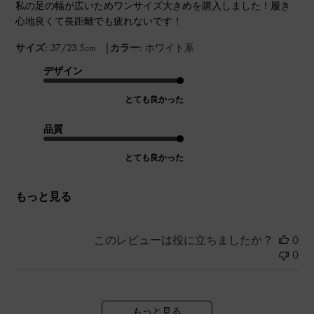
私の足の幅が広いためワンサイズ大きめを購入しました！履き
心地良くて長距離でも疲れないです！
|
サイズ:
37/23.5cm
カラー:
ホワイト系
デザイン
とても良かった
品質
とても良かった
もっと見る
このレビューは役に立ちましたか？
0
0
もっと見る