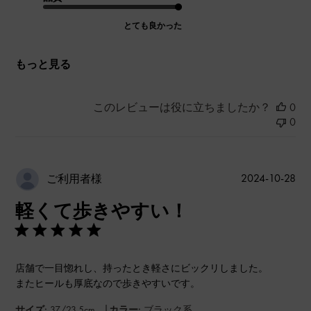
とても良かった
もっと見る
このレビューは役に立ちましたか？
0
0
公
2024-10-28
ご利用者様
開
軽くて歩きやすい！
日
店舗で一目惚れし、持ったとき軽さにビックリしました。
またヒールも厚底なので歩きやすいです。
|
サイズ:
37/23.5cm
カラー:
ブラック系