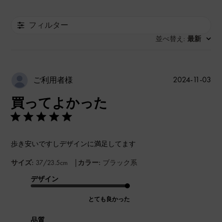
フィルター
並べ替え
最新
:
公
2024-11-03
ご利用者様
開
買ってよかった
日
歩き安いですしデザインに満足してます
|
サイズ:
37/23.5cm
カラー:
ブラック系
デザイン
とても良かった
品質