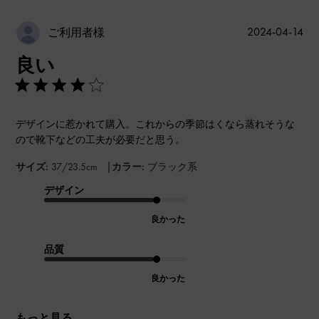
公
2024-04-14
ご利用者様
開
良い
日
デザインに惹かれて購入。これからの季節はくなら蒸れそうな
ので靴下などの工夫が必要だと思う。
|
サイズ:
37/23.5cm
カラー:
ブラック系
デザイン
良かった
品質
良かった
もっと見る