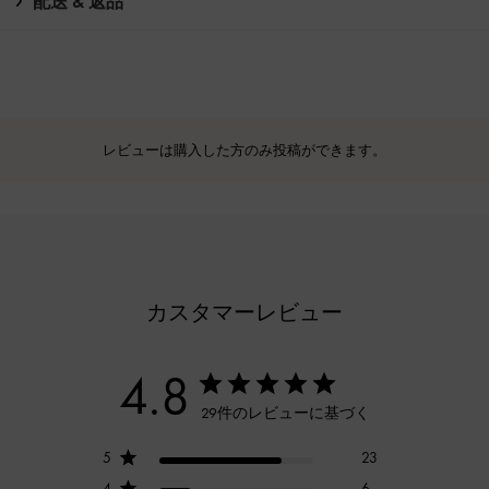
配送 & 返品
レビューは購入した方のみ投稿ができます。
カスタマーレビュー
4.8
29件のレビューに基づく
5
23
4
6