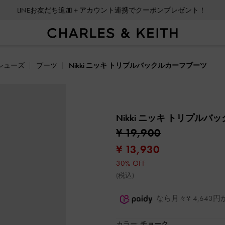
LINEお友だち追加＋アカウント連携でクーポンプレゼント！
シューズ
ブーツ
Nikki ニッキ トリプルバックルカーフブーツ
Nikki ニッキ トリプル
¥ 19,900
¥ 13,930
30% OFF
(税込)
なら月々¥ 4,64
カラー:
チョーク