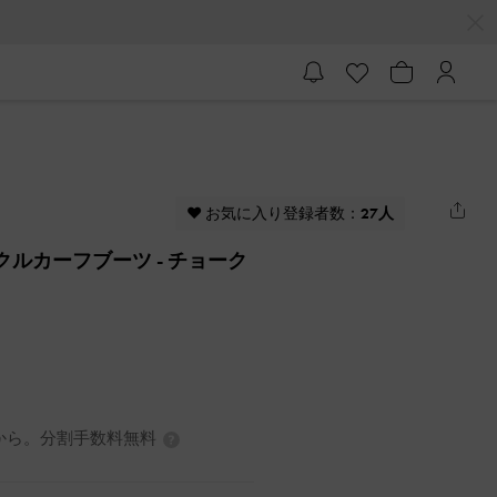
♥ お気に入り登録者数：
27人
バックルカーフブーツ
- チョーク
3円から。分割手数料無料