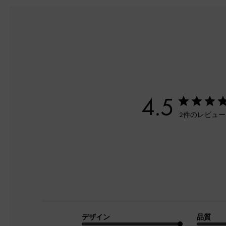
4.5
2件のレビュ
デザイン
品質