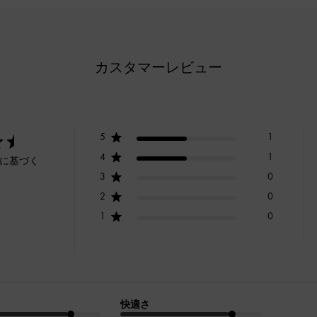
カスタマーレビュー
5
1
4
1
ーに基づく
3
0
2
0
1
0
快適さ