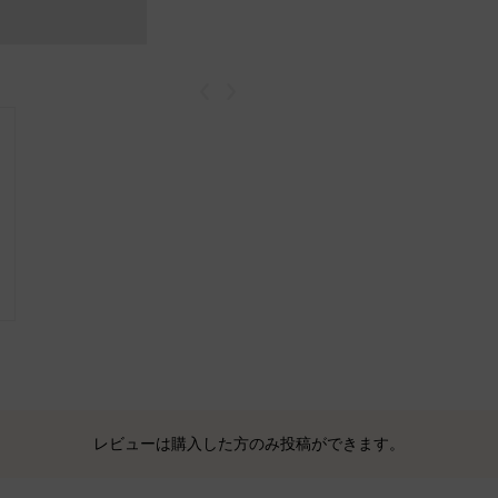
戻る
次
レビューは購入した方のみ投稿ができます。