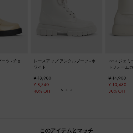
ブーツ
-
チョ
レースアップ アンクルブーツ
-
ホ
Jamie ジ
ワイト
トフォーム
¥ 13,900
¥ 14,900
¥ 8,340
¥ 10,430
40% OFF
30% OFF
このアイテムとマッチ