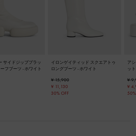
ェミー サイドジッププラッ
イロンゲイティッド スクエアトゥ
アシ
カーフブーツ
-
ホワイト
ロングブーツ
-
ホワイト
ット
¥ 15,900
¥ 9
¥ 11,130
¥ 4
30% OFF
50%