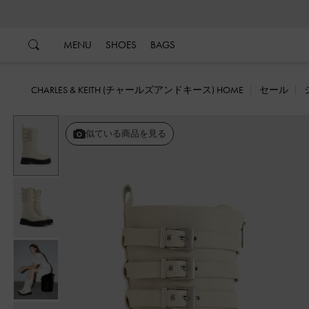
…
…
MENU
SHOES
BAGS
CHARLES & KEITH (チャールズアンドキース) HOME
セール
似ている商品を見る