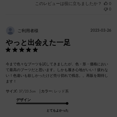
このレビューは役に立ちましたか？
0
0
公
2023-03-26
ご利用者様
開
やっと出会えた一足
日
今まで色々なブーツを試してきましたが、色・形・価格におい
て最高のブーツだと思います。しかも履き心地がいい！疲れな
い！色違いも欲しかったけど売り切れで残念。。再販を期待し
ます！
|
サイズ:
37/23.5cm
カラー:
レッド系
デザイン
とてもよかった