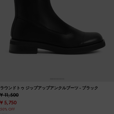
ラウンドトゥ ジップアップアンクルブーツ
- ブラック
¥ 11,500
¥ 5,750
50% OFF