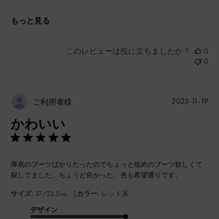
もっと見る
このレビューは役に立ちましたか？
0
0
公
2023-11-19
ご利用者様
開
かわいい
日
厚底のブーツばかりだったのでちょっと低めのブーツ欲しくて
探してました。ちょうど良かった。色も希望通りです。
|
サイズ:
37/23.5cm
カラー:
レッド系
デザイン