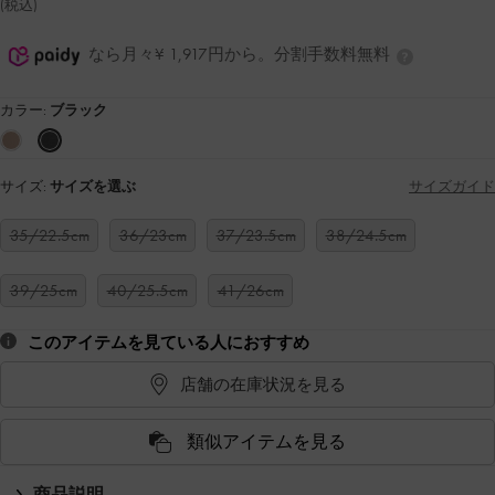
(税込)
なら月々¥ 1,917円から。分割手数料無料
カラー:
ブラック
サイズ:
サイズを選ぶ
サイズガイド
35/22.5cm
36/23cm
37/23.5cm
38/24.5cm
39/25cm
40/25.5cm
41/26cm
このアイテムを見ている人におすすめ
店舗の在庫状況を見る
類似アイテムを見る
商品説明