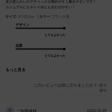
皮が柔らかいのでチャックが閉めやすく履きやすいです！
カジュアルにもキレイめにも合わせやすい！
|
サイズ:
37/23.5cm
カラー:
ブラック系
デザイン
とてもよかった
品質
とてもよかった
もっと見る
このレビューは役に立ちましたか？
0
0
公
2023-10-29
ご利用者様