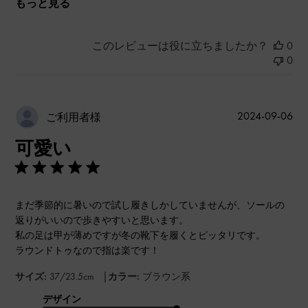
もっと見る
このレビューは役に立ちましたか？
0
0
公
2024-09-06
ご利用者様
開
可愛い
日
まだ季節的に暑いので試し履きしかしていませんが、ソールの
返りがいいので歩きやすいと思います。
私の足は甲が薄めですが冬の靴下を履くとピッタリです。
ラウンドトゥなので指は楽です！
|
サイズ:
37/23.5cm
カラー:
ブラウン系
デザイン