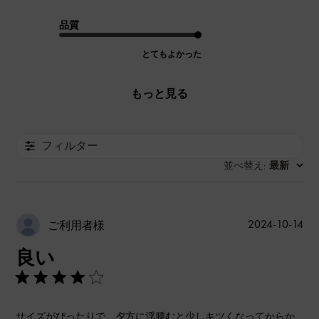
品質
とてもよかった
もっと見る
フィルター
並べ替え
最新
:
公
2024-10-14
ご利用者様
開
良い
日
サイズがぴったりで、夕方に浮腫むと少しキツくなってからか