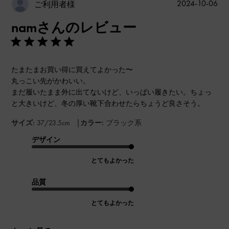
公
2024-10-06
ご利用者様
開
namさんのレビュー
日
たまたまお買い得に買えてよかった〜
丸っこい先がかわいい。
まだ履いたまま外に出てないけど、いっぱい履きたい。ちょっ
と大きいけど、冬の厚い靴下合わせたらちょうど良さそう。
|
サイズ:
37/23.5cm
カラー:
ブラック系
デザイン
とてもよかった
品質
とてもよかった