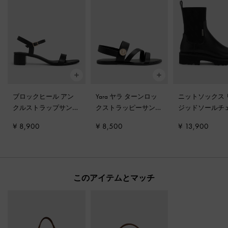
ブロックヒール アン
Yara ヤラ ターンロッ
ニットソックス 
クルストラップサンダ
クストラッピーサンダ
ジッドソールチ
ル
-
ブラック
ル
-
ブラック
ーブーツ
-
ブラ
¥ 8,900
¥ 8,500
¥ 13,900
このアイテムとマッチ