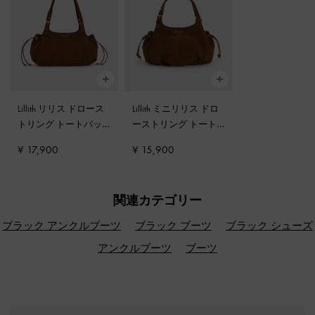
Lillith リリス ドロース
Lillith ミニリリス ドロ
トリング トートバッ
ーストリング トート
グ
-
ピーカンブラウン
バッグ
-
ピーカンブラ
¥ 17,900
¥ 15,900
ウン
関連カテゴリー
ブラック アンクルブーツ
ブラック ブーツ
ブラック シューズ
アンクルブーツ
ブーツ