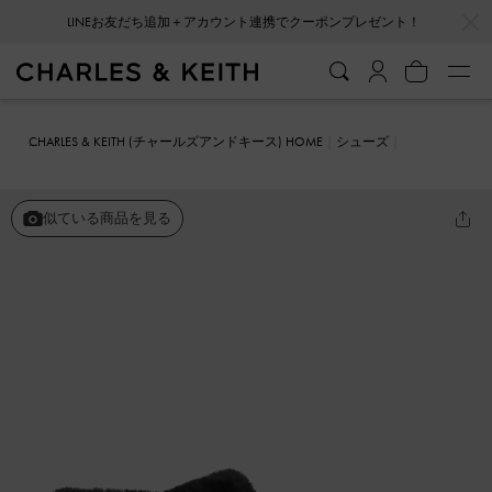
…
…
LINEお友だち追加＋アカウント連携でクーポンプレゼント！
CHARLES & KEITH (チャールズアンドキース) HOME
シューズ
ブーツ
テクスチャーファーライン カバードアンクルブーツ
似ている商品を見る