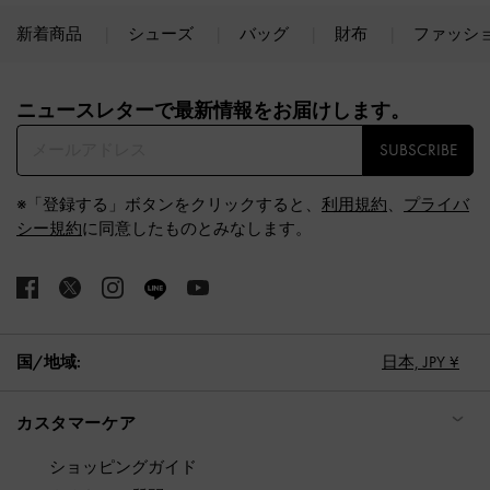
新着商品
シューズ
バッグ
財布
ファッシ
Site footer
ニュースレターで最新情報をお届けします。​
SUBSCRIBE
※「登録する」ボタンをクリックすると、
利用規約
、
プライバ
シー規約
に同意したものとみなします。
国/地域:
日本,
JPY ¥
カスタマーケア
ショッピングガイド