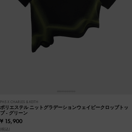
PH5 X CHARLES & KEITH
ポリエステル ニットグラデーションウェイビークロップトッ
プ
- グリーン
¥ 15,900
(税込)