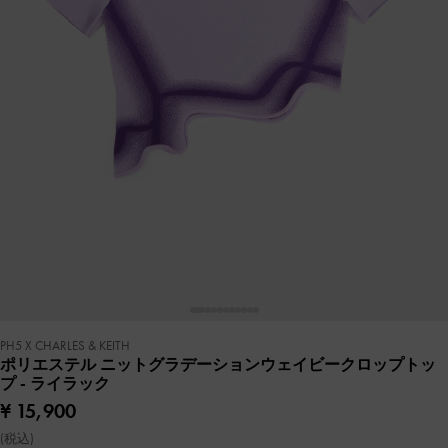
PH5 X CHARLES & KEITH
ポリエステル ニットグラデーションウェイビークロップトッ
プ
- ライラック
¥ 15,900
(税込)