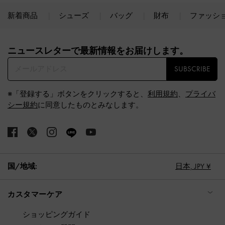
新着商品
シューズ
バッグ
財布
ファッシ
Site footer
ニュースレターで最新情報をお届けします。​
SUBSCRIBE
※「登録する」ボタンをクリックすると、
利用規約
、
プライバ
シー規約
に同意したものとみなします。
国/地域:
日本,
JPY ¥
カスタマーケア
ショッピングガイド