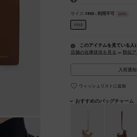
サイズ:
FREE
- 利用不可
品切れ
FREE
このアイテムを見ている人
店舗の在庫状況を見る
or
類似ア
入荷通知
ウィッシュリストに追加
おすすめのバッグチャーム