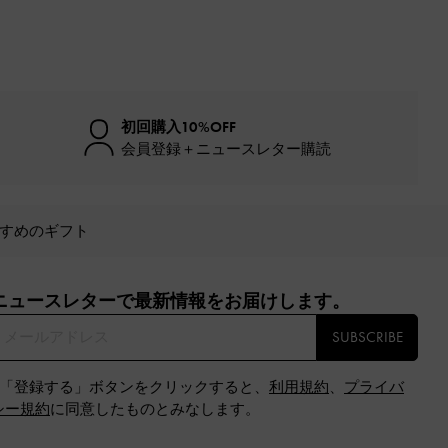
初回購入10%OFF
会員登録＋ニュースレター購読
すめのギフト
ニュースレターで最新情報をお届けします。​
SUBSCRIBE
※「登録する」ボタンをクリックすると、
利用規約
、
プライバ
シー規約
に同意したものとみなします。