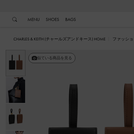
…
…
MENU
SHOES
BAGS
CHARLES & KEITH (チャールズアンドキース) HOME
ファッショ
戻る
似ている商品を見る