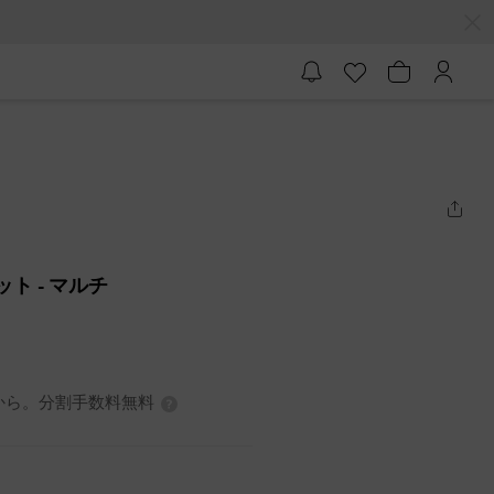
ット
- マルチ
7円から。分割手数料無料