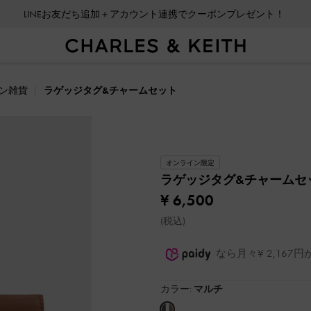
LINEお友だち追加＋アカウント連携でクーポンプレゼント！
ン雑貨
ラゲッジタグ&チャームセット
オンライン限定
ラゲッジタグ&チャームセ
¥ 6,500
(税込)
なら月々¥ 2,16
カラー:
マルチ