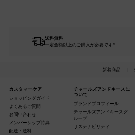
送料無料
一定金額以上のご購入が必要です*
新着商品
Site footer
カスタマーケア
チャールズアンドキースに
ついて
ショッピングガイド
ブランドプロフィール
よくあるご質問
チャールズアンドキースグ
お問い合わせ
ループ
メンバーシップ特典
サステナビリティ
配送・送料