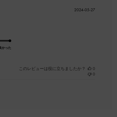
公
2024-05-27
開
日
良かった
このレビューは役に立ちましたか？
0
0