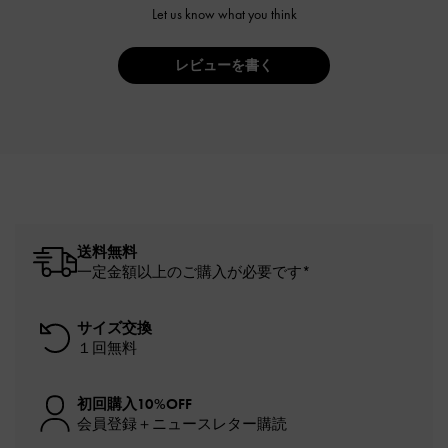
Let us know what you think
レビューを書く
送料無料
一定金額以上のご購入が必要です*
サイズ交換
１回無料
初回購入10%OFF
会員登録＋ニュースレター購読