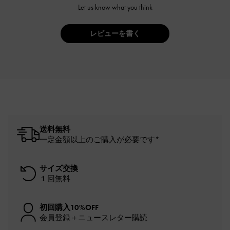
Let us know what you think
レビューを書く
送料無料
一定金額以上のご購入が必要です*
サイズ交換
１回無料
初回購入10%OFF
会員登録＋ニュースレター購読