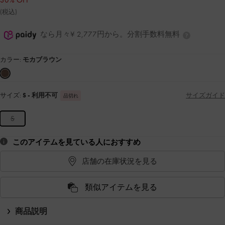
30% OFF
(税込)
なら月々¥ 2,777円から。分割手数料無料
カラー:
モカブラウン
サイズ:
S
- 利用不可
サイズガイド
品切れ
S
このアイテムを見ている人におすすめ
店舗の在庫状況を見る
類似アイテムを見る
商品説明