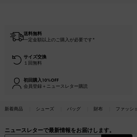
送料無料
一定金額以上のご購入が必要です*
サイズ交換
１回無料
初回購入10%OFF
会員登録＋ニュースレター購読
新着商品
シューズ
バッグ
財布
ファッシ
Site footer
ニュースレターで最新情報をお届けします。​