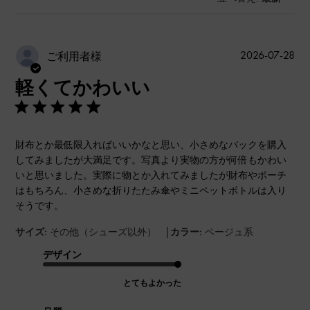
公
2026-07-28
ご利用者様
開
軽くてかわいい
日
財布とか最低限入ればいいかなと思い、小さめなバックを購入
してみましたが大満足です。写真より実物の方が何倍もかわい
いと思いました。実際に物とか入れてみましたが財布やポーチ
はもちろん、小さめな折りたたみ傘やミニペットボトルは入り
そうです。
|
サイズ:
その他（シューズ以外）
カラー:
ベージュ系
デザイン
とてもよかった