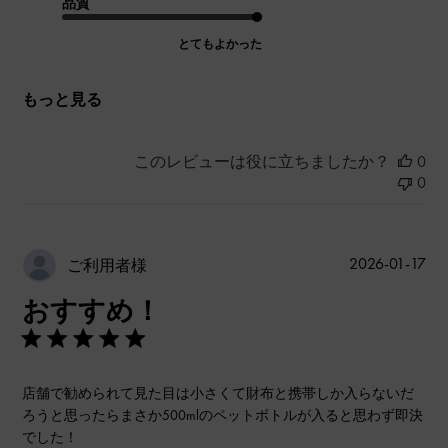
品質
とてもよかった
もっと見る
このレビューは役に立ちましたか？
0
0
公
2026-01-17
ご利用者様
開
おすすめ！
日
店舗で勧められて見た目は小さくて財布と携帯しか入らないだ
ろうと思ったらまさか500mlのペットボトルが入ると思わず即決
でした！