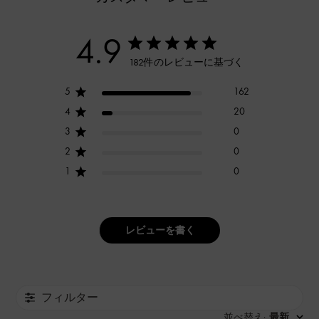
4.9
182件のレビューに基づく
5
162
4
20
3
0
2
0
1
0
レビューを書く
フィルター
並べ替え
最新
: