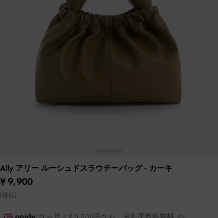
Ally アリー ルーシュドスラウチーバッグ
- カーキ
¥ 9,900
(税込)
なら月々¥ 3,300円から。分割手数料無料