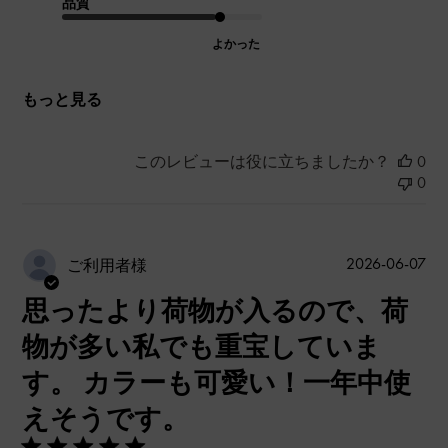
品質
よかった
もっと見る
このレビューは役に立ちましたか？
0
0
公
2026-06-07
ご利用者様
開
思ったより荷物が入るので、荷
日
物が多い私でも重宝していま
す。 カラーも可愛い！一年中使
えそうです。