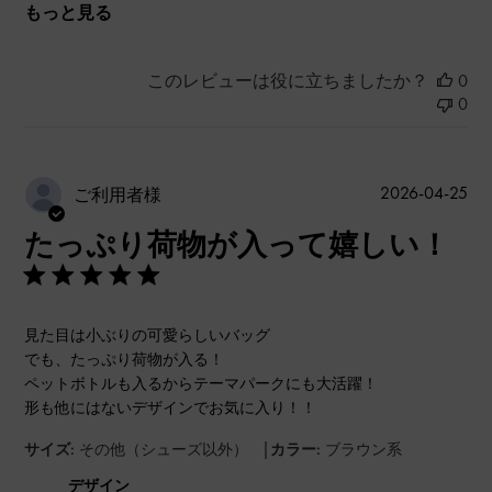
もっと見る
このレビューは役に立ちましたか？
0
0
公
2026-04-25
ご利用者様
開
たっぷり荷物が入って嬉しい！
日
見た目は小ぶりの可愛らしいバッグ
でも、たっぷり荷物が入る！
ペットボトルも入るからテーマパークにも大活躍！
形も他にはないデザインでお気に入り！！
|
サイズ:
その他（シューズ以外）
カラー:
ブラウン系
デザイン