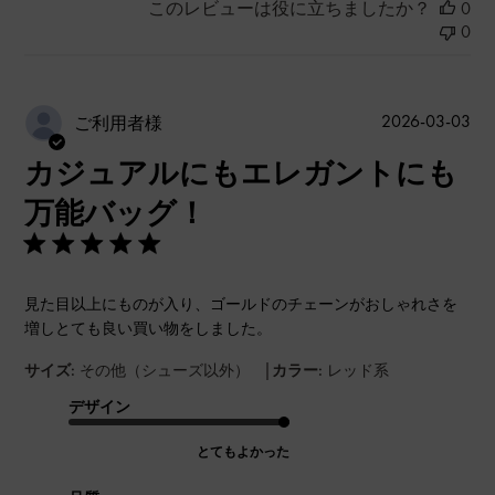
このレビューは役に立ちましたか？
0
0
公
2026-03-03
ご利用者様
開
カジュアルにもエレガントにも
日
万能バッグ！
見た目以上にものが入り、ゴールドのチェーンがおしゃれさを
増しとても良い買い物をしました。
|
サイズ:
その他（シューズ以外）
カラー:
レッド系
デザイン
とてもよかった