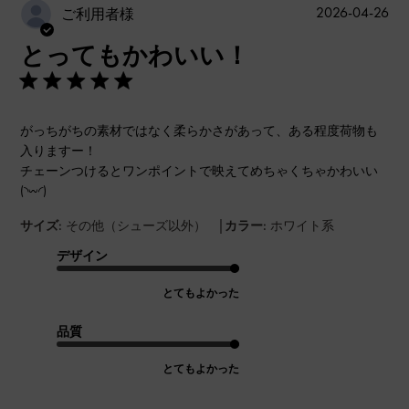
公
2026-04-26
ご利用者様
開
とってもかわいい！
日
がっちがちの素材ではなく柔らかさがあって、ある程度荷物も
入りますー！
チェーンつけるとワンポイントで映えてめちゃくちゃかわいい
(◝𖥦◜)
|
サイズ:
その他（シューズ以外）
カラー:
ホワイト系
デザイン
とてもよかった
品質
とてもよかった