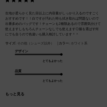
生地が柔らかく見た目以上に内容量がしっかり入るのですごく
おすすめです！！白ですが汚れた時も拭き取れば問題ないので
出番多めのバッグです！チェーンも2種類あるので雰囲気分けて
使えますしもちろんチェーンなしでも使えます◎服を選ばす何
にでも合うので色違いも購入検討しています＾＾
|
サイズ:
その他（シューズ以外）
カラー:
ホワイト系
デザイン
とてもよかった
品質
とてもよかった
もっと見る